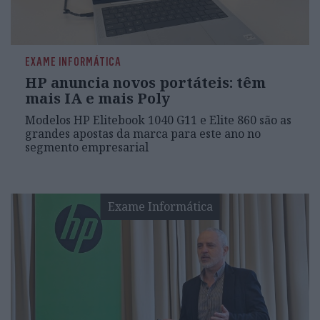
EXAME INFORMÁTICA
HP anuncia novos portáteis: têm
mais IA e mais Poly
Modelos HP Elitebook 1040 G11 e Elite 860 são as
grandes apostas da marca para este ano no
segmento empresarial
Exame Informática