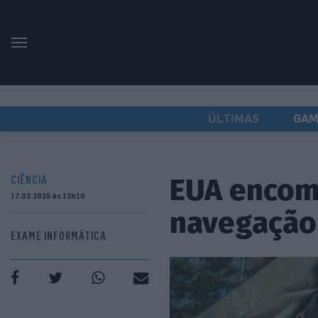
ÚLTIMAS
GAM
EUA encom
CIÊNCIA
17.03.2025 às 12h10
navegação 
EXAME INFORMÁTICA