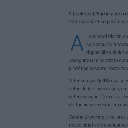
A Lockheed Martin acaba d
sistema quântico para nav
A
Lockheed Martin pr
com recurso à tecno
disponibiliza dados
assegurou um contrato com
protótipo assente nesta tec
A tecnologia QuINS usa sen
velocidade e orientação, em
referenciação. Com esta abo
de funcionar mesmo em cond
Valerie Browning, vice-pres
nosso objetivo é avançar es