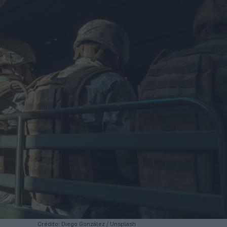
Crédito: Diego González / Unsplash