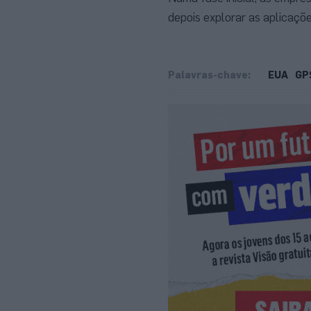
depois explorar as aplicaçõe
Palavras-chave:
EUA
GP