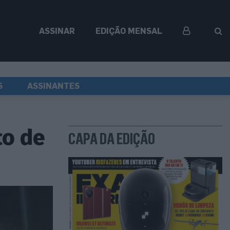
ASSINAR
EDIÇÃO MENSAL
S
ASSINANTES
co de
CAPA DA EDIÇÃO