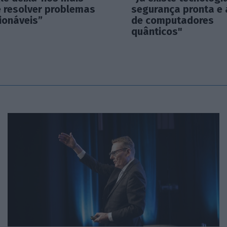
e resolver problemas
segurança pronta e 
ionáveis”
de computadores
quânticos"