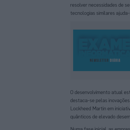
resolver necessidades de s
tecnologias similares ajuda-
O desenvolvimento atual es
destaca-se pelas inovações
Lockheed Martin em iniciati
quânticos de elevado dese
Numa fase inicial, as empre