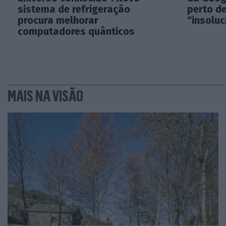
sistema de refrigeração
perto d
procura melhorar
“insoluc
computadores quânticos
MAIS NA VISÃO