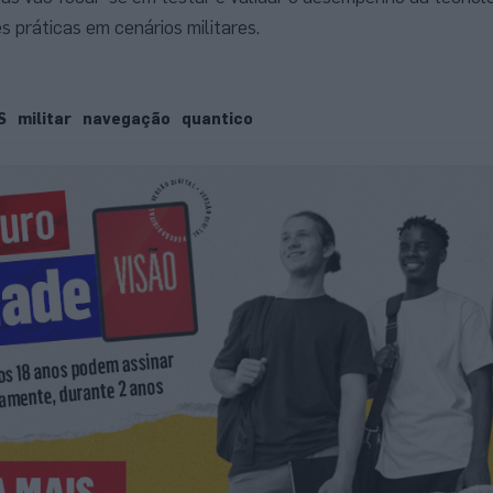
s práticas em cenários militares.
S
militar
navegação
quantico