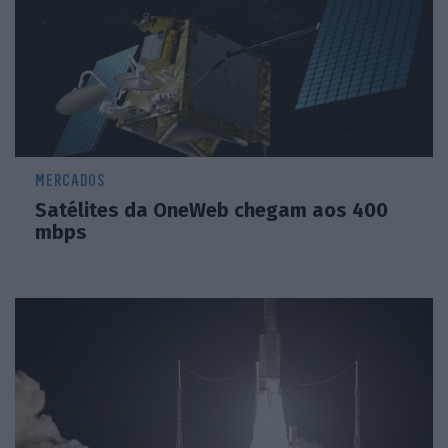
MERCADOS
Satélites da OneWeb chegam aos 400
mbps