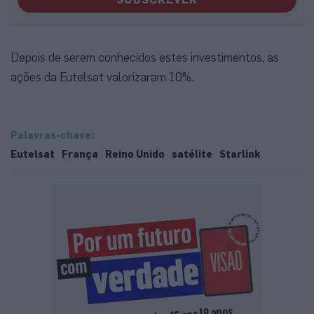
Depois de serem conhecidos estes investimentos, as
ações da Eutelsat valorizaram 10%.
Palavras-chave:
Eutelsat
França
Reino Unido
satélite
Starlink