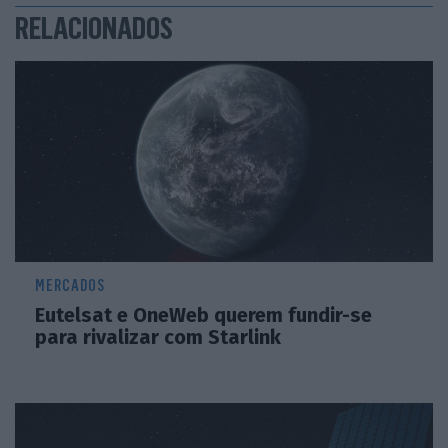
RELACIONADOS
MERCADOS
Eutelsat e OneWeb querem fundir-se
para rivalizar com Starlink