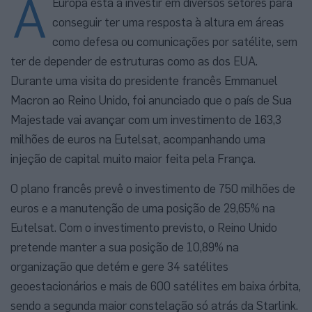
A
Europa está a investir em diversos setores para
conseguir ter uma resposta à altura em áreas
como defesa ou comunicações por satélite, sem
ter de depender de estruturas como as dos EUA.
Durante uma visita do presidente francês Emmanuel
Macron ao Reino Unido, foi anunciado que o país de Sua
Majestade vai avançar com um investimento de 163,3
milhões de euros na Eutelsat, acompanhando uma
injeção de capital muito maior feita pela França.
O plano francês prevê o investimento de 750 milhões de
euros e a manutenção de uma posição de 29,65% na
Eutelsat. Com o investimento previsto, o Reino Unido
pretende manter a sua posição de 10,89% na
organização que detém e gere 34 satélites
geoestacionários e mais de 600 satélites em baixa órbita,
sendo a segunda maior constelação só atrás da Starlink.