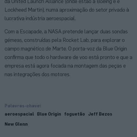
da United Launch Alliance (onde estão a Boeing e e
Lockheed Martin), numa aproximação do setor privado à
lucrativa indústria aeroespacial.
Com a Escapade, a NASA pretende lançar duas sondas
gémeas, construídas pela Rocket Lab, para explorar o
campo magnético de Marte. O porta-voz da Blue Origin
confirma que todo o hardware de voo está pronto e que a
empresa está agora focada na montagem das peças e
nas integrações dos motores.
Palavras-chave:
aeroespacial
Blue Origin
foguetão
Jeff Bezos
New Glenn