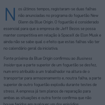
N
os últimos tempos, registaram-se duas falhas
não anunciadas no programa do foguetão New
Glenn da Blue Origin. O foguetão é considerado
essencial para que a empresa de Jeff Bezos se possa
manter competitiva em relação à SpaceX de Elon Musk e
ainda não se sabe qual o efeito que estas falhas vão ter
no calendário geral da iniciativa.
Fonte próxima da Blue Origin confirmou ao
Business
Insider
que a parte superior de um foguetão se desfez,
num erro atribuído a um trabalhador na altura de o
transportar para armazenamento e, noutra falha, a parte
superior de outro foguetão explodiu durante testes de
stress. A empresa já tem planos de reparação para
ambas as situações e outra fonte confirma que não
houve feridos em qualquer um dos episódios.