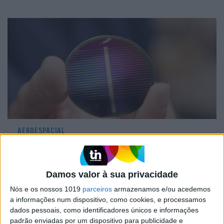
AEROESPACIAL
Blue Origin consegue produzir painéis
solares a partir de materiais que
existem na Lua
Damos valor à sua privacidade
Nós e os nossos 1019
parceiros
armazenamos e/ou acedemos
a informações num dispositivo, como cookies, e processamos
dados pessoais, como identificadores únicos e informações
padrão enviadas por um dispositivo para publicidade e