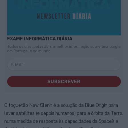
EXAME INFORMÁTICA DIÁRIA
Todos os dias, pelas 18h, a melhor informação sobre tecnologia
em Portugal e no mundo
SUBSCREVER
O foguetão New Glenn é a solução da Blue Origin para
levar satélites (e depois humanos) para a órbita da Terra,
numa medida de resposta às capacidades da SpaceX e