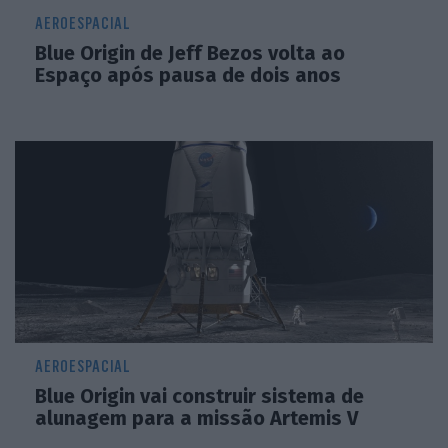
AEROESPACIAL
Blue Origin de Jeff Bezos volta ao
Espaço após pausa de dois anos
AEROESPACIAL
Blue Origin vai construir sistema de
alunagem para a missão Artemis V