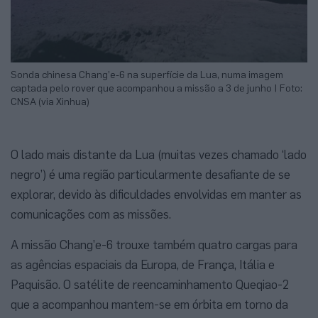
Sonda chinesa Chang’e-6 na superfície da Lua, numa imagem
captada pelo rover que acompanhou a missão a 3 de junho | Foto:
CNSA (via Xinhua)
O lado mais distante da Lua (muitas vezes chamado ‘lado
negro’) é uma região particularmente desafiante de se
explorar, devido às dificuldades envolvidas em manter as
comunicações com as missões.
A missão Chang’e-6 trouxe também quatro cargas para
as agências espaciais da Europa, de França, Itália e
Paquisão. O satélite de reencaminhamento Queqiao-2
que a acompanhou mantem-se em órbita em torno da