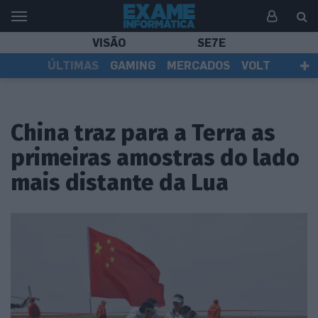
VISÃO
SE7E
ÚLTIMAS
GAMING
MERCADOS
VOLT
EI TV
TESTES
ASSINANTES
China traz para a Terra as
primeiras amostras do lado
mais distante da Lua