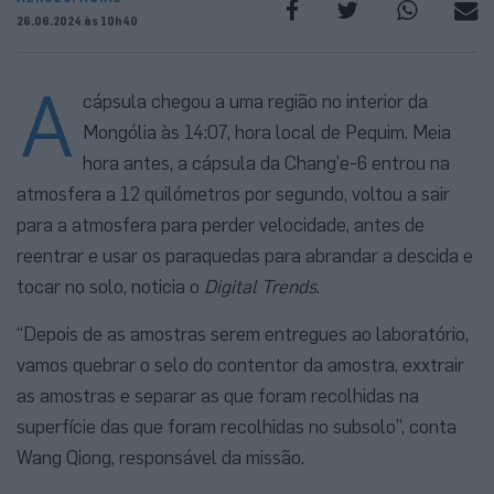
26.06.2024 às 10h40
A
cápsula chegou a uma região no interior da
Mongólia às 14:07, hora local de Pequim. Meia
hora antes, a cápsula da Chang’e-6 entrou na
atmosfera a 12 quilómetros por segundo, voltou a sair
para a atmosfera para perder velocidade, antes de
reentrar e usar os paraquedas para abrandar a descida e
tocar no solo, noticia o
Digital Trends
.
“Depois de as amostras serem entregues ao laboratório,
vamos quebrar o selo do contentor da amostra, exxtrair
as amostras e separar as que foram recolhidas na
superfície das que foram recolhidas no subsolo”, conta
Wang Qiong, responsável da missão.