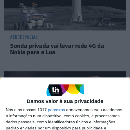
AEROESPACIAL
Sonda privada vai levar rede 4G da
Nokia para a Lua
Damos valor à sua privacidade
Nós e os nossos 1017
parceiros
armazenamos e/ou acedemos
a informações num dispositivo, como cookies, e processamos
dados pessoais, como identificadores únicos e informações
padrão enviadas por um dispositivo para publicidade e