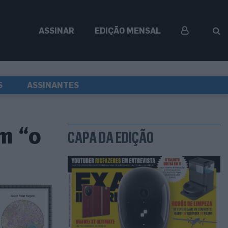
ASSINAR
EDIÇÃO MENSAL
S
ASSINANTES
om “o
CAPA DA EDIÇÃO