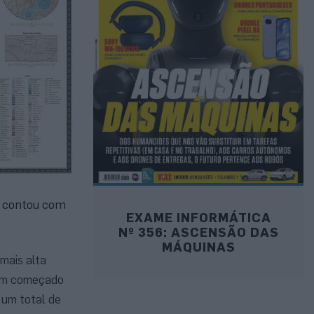
e contou com
EXAME INFORMÁTICA
Nº 356: ASCENSÃO DAS
MÁQUINAS
mais alta
rem começado
 um total de