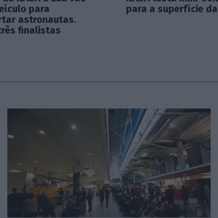
eículo para
para a superfície da
rtar astronautas.
três finalistas