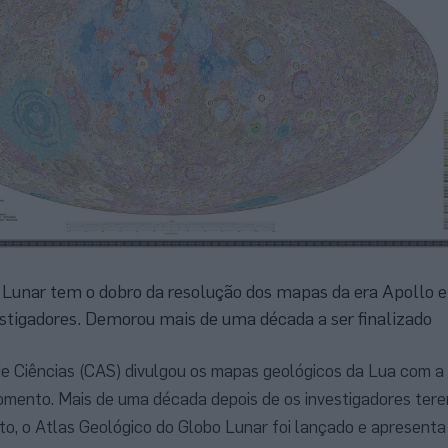
 Lunar tem o dobro da resolução dos mapas da era Apollo 
estigadores. Demorou mais de uma década a ser finalizado
 Ciências (CAS) divulgou os mapas geológicos da Lua com a 
omento. Mais de uma década depois de os investigadores te
eto, o Atlas Geológico do Globo Lunar foi lançado e apresenta