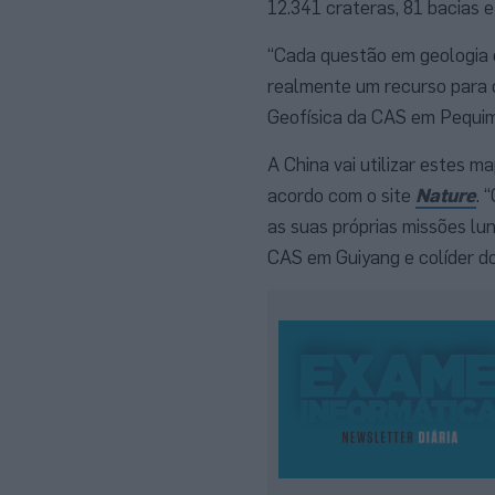
12.341 crateras, 81 bacias e
“Cada questão em geologia 
realmente um recurso para o
Geofísica da CAS em Pequim
A China vai utilizar estes 
acordo com o site
Nature
. 
as suas próprias missões lun
CAS em Guiyang e colíder do