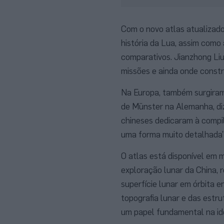
Com o novo atlas atualizado
história da Lua, assim como 
comparativos. Jianzhong Liu
missões e ainda onde constr
Na Europa, também surgiram
de Münster na Alemanha, diz
chineses dedicaram à compil
uma forma muito detalhada”,
O atlas está disponível em 
exploração lunar da China, 
superfície lunar em órbita 
topografia lunar e das est
um papel fundamental na iden