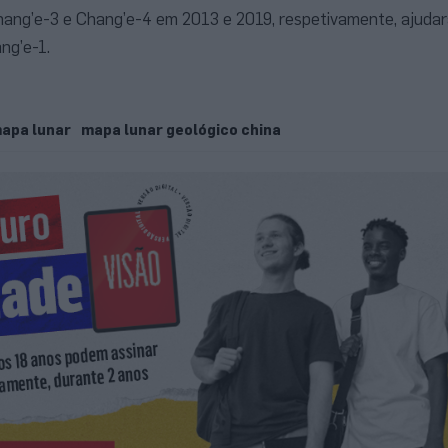
hang’e-3 e Chang’e-4 em 2013 e 2019, respetivamente, ajudara
ng’e-1.
apa lunar
mapa lunar geológico china