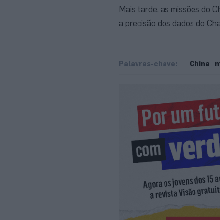
Mais tarde, as missões do C
a precisão dos dados do Cha
Palavras-chave:
China
m