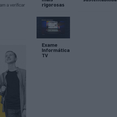
rigorosas
m a verificar
Exame
Informática
TV