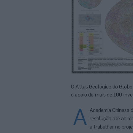
O Atlas Geológico do Globo
o apoio de mais de 100 inv
A
Academia Chinesa de
resolução até ao m
a trabalhar no proj