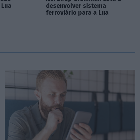
 Lua
desenvolver sistema
ferroviário para a Lua