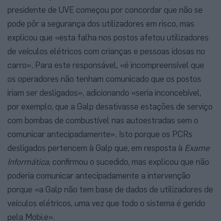
presidente de UVE começou por concordar que não se
pode pôr a segurança dos utilizadores em risco, mas
explicou que «esta falha nos postos afetou utilizadores
de veículos elétricos com crianças e pessoas idosas no
carro». Para este responsável, «é incompreensível que
os operadores não tenham comunicado que os postos
iriam ser desligados», adicionando «seria inconcebível,
por exemplo, que a Galp desativasse estações de serviço
com bombas de combustível nas autoestradas sem o
comunicar antecipadamente». Isto porque os PCRs
desligados pertencem à Galp que, em resposta à
Exame
Informática
, confirmou o sucedido, mas explicou que não
poderia comunicar antecipadamente a intervenção
porque «a Galp não tem base de dados de utilizadores de
veículos elétricos, uma vez que todo o sistema é gerido
pela Mobi.e».