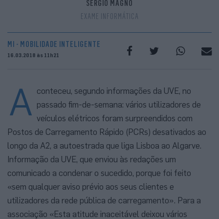
SÉRGIO MAGNO
EXAME INFORMÁTICA
MI - MOBILIDADE INTELIGENTE
16.03.2018 às 11h21
A
conteceu, segundo informações da UVE, no
passado fim-de-semana: vários utilizadores de
veículos elétricos foram surpreendidos com
Postos de Carregamento Rápido (PCRs) desativados ao
longo da A2, a autoestrada que liga Lisboa ao Algarve.
Informação da UVE, que enviou às redações um
comunicado a condenar o sucedido, porque foi feito
«sem qualquer aviso prévio aos seus clientes e
utilizadores da rede pública de carregamento». Para a
associação «Esta atitude inaceitável deixou vários