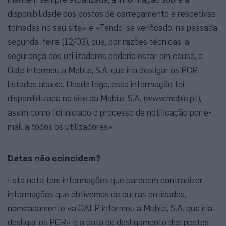
disponibilidade dos postos de carregamento e respetivas
tomadas no seu site» e «Tendo-se verificado, na passada
segunda-feira (12/03), que, por razões técnicas, a
segurança dos utilizadores poderia estar em causa, a
Galp informou a Mobi.e, S.A. que iria desligar os PCR
listados abaixo. Desde logo, essa informação foi
disponibilizada no site da Mobi.e, S.A. (www.mobie.pt),
assim como foi iniciado o processo de notificação por e-
mail a todos os utilizadores».
Datas não coincidem?
Esta nota tem informações que parecem contradizer
informações que obtivemos de outras entidades,
nomeadamente «a GALP informou a Mobi.e, S.A. que iria
desligar os PCR» e a data do desligamento dos postos