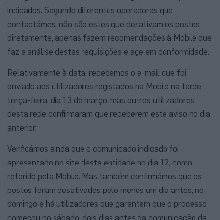
indicados. Segundo diferentes operadores que
contactámos, não são estes que desativam os postos
diretamente, apenas fazem recomendações à Mobi.e que
faz a análise destas requisições e age em conformidade.
Relativamente à data, recebemos o e-mail que foi
enviado aos utilizadores registados na Mobi.e na tarde
terça-feira, dia 13 de março, mas outros utilizadores
desta rede confirmaram que receberem este aviso no dia
anterior.
Verificámos ainda que o comunicado indicado foi
apresentado no site desta entidade no dia 12, como
referido pela Mobi.e. Mas também confirmámos que os
postos foram desativados pelo menos um dia antes, no
domingo e há utilizadores que garantem que o processo
começou no sábado, dois dias antes da comunicação da