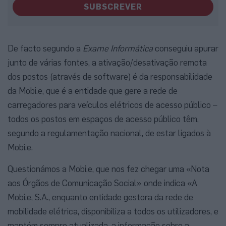
SUBSCREVER
De facto segundo a
Exame Informática
conseguiu apurar
junto de várias fontes, a ativação/desativação remota
dos postos (através de software) é da responsabilidade
da Mobi.e, que é a entidade que gere a rede de
carregadores para veículos elétricos de acesso público –
todos os postos em espaços de acesso público têm,
segundo a regulamentação nacional, de estar ligados à
Mobi.e.
Questionámos a Mobi.e, que nos fez chegar uma «Nota
aos Órgãos de Comunicação Social» onde indica «A
Mobi.e, S.A., enquanto entidade gestora da rede de
mobilidade elétrica, disponibiliza a todos os utilizadores, e
mantém sempre atualizada, a informação sobre a