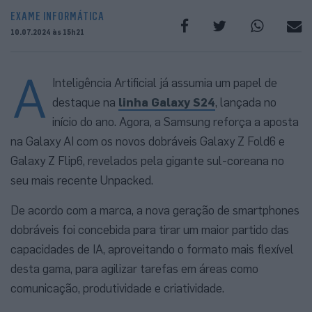
EXAME INFORMÁTICA
10.07.2024 às 15h21
A
Inteligência Artificial já assumia um papel de
destaque na
linha Galaxy S24
, lançada no
início do ano. Agora, a Samsung reforça a aposta
na Galaxy AI com os novos dobráveis Galaxy Z Fold6 e
Galaxy Z Flip6, revelados pela gigante sul-coreana no
seu mais recente Unpacked.
De acordo com a marca, a nova geração de smartphones
dobráveis foi concebida para tirar um maior partido das
capacidades de IA, aproveitando o formato mais flexível
desta gama, para agilizar tarefas em áreas como
comunicação, produtividade e criatividade.