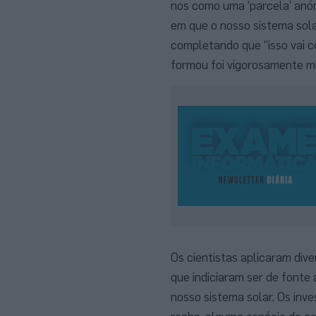
nos como uma ‘parcela’ anóm
em que o nosso sistema sol
completando que “isso vai c
formou foi vigorosamente mi
Os cientistas aplicaram div
que indiciaram ser de fonte 
nosso sistema solar. Os inv