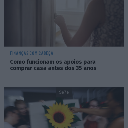
FINANÇAS COM CABEÇA
Como funcionam os apoios para
comprar casa antes dos 35 anos
Se7e