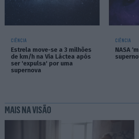
CIÊNCIA
CIÊNCIA
Estrela move-se a 3 milhões
NASA ‘m
de km/h na Via Láctea após
superno
ser 'expulsa' por uma
supernova
MAIS NA VISÃO