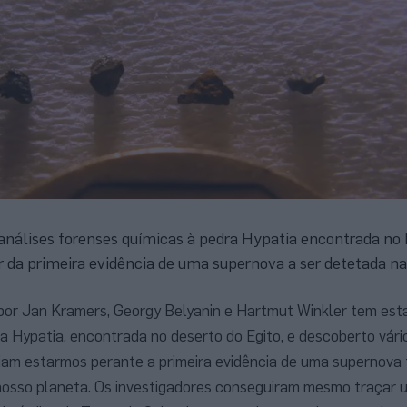
análises forenses químicas à pedra Hypatia encontrada no 
r da primeira evidência de uma supernova a ser detetada na
por Jan Kramers, Georgy Belyanin e Hartmut Winkler tem esta
 Hypatia, encontrada no deserto do Egito, e descoberto vário
ciam estarmos perante a primeira evidência de uma supernova t
nosso planeta. Os investigadores conseguiram mesmo traçar 