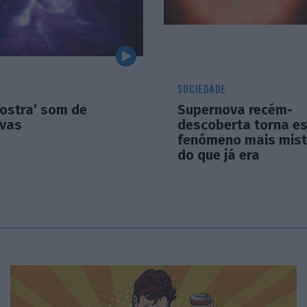
SOCIEDADE
ostra’ som de
Supernova recém-
vas
descoberta torna e
fenómeno mais mist
do que já era