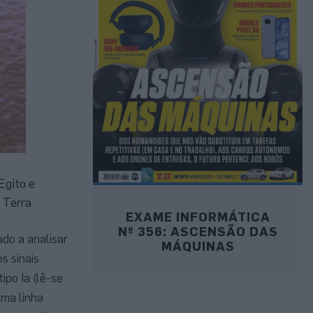
Egito e
 Terra
EXAME INFORMÁTICA
Nº 356: ASCENSÃO DAS
do a analisar
MÁQUINAS
s sinais
ipo Ia (lê-se
uma linha