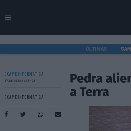
ÚLTIMAS
GAM
Pedra alie
EXAME INFORMÁTICA
17.05.2022 às 17h23
a Terra
EXAME INFORMÁTICA