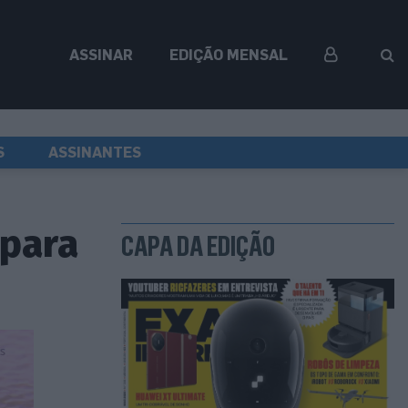
ASSINAR
EDIÇÃO MENSAL
S
ASSINANTES
 para
CAPA DA EDIÇÃO