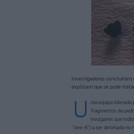
Investigadores concluíram 
explicam que se pode trata
U
ma equipa liderada 
fragmentos da pedra
invulgares que indi
“one-A”) a ser detetada no 