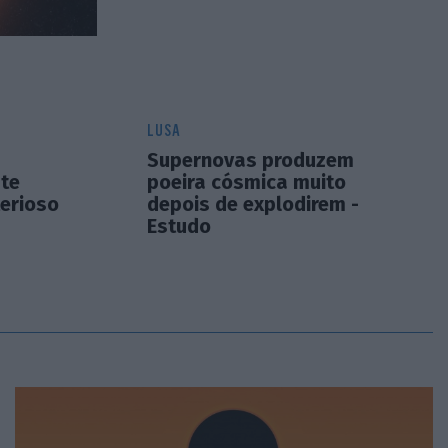
LUSA
Supernovas produzem
ste
poeira cósmica muito
erioso
depois de explodirem -
Estudo