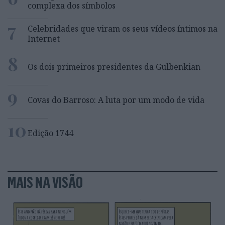
complexa dos símbolos
7
Celebridades que viram os seus vídeos íntimos na
Internet
8
Os dois primeiros presidentes da Gulbenkian
9
Covas do Barroso: A luta por um modo de vida
10
Edição 1744
MAIS NA VISÃO