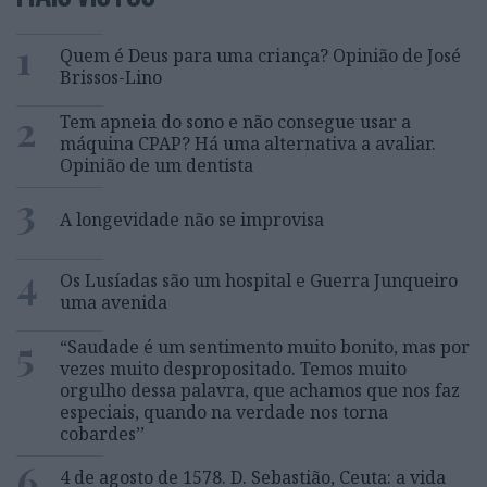
1
Quem é Deus para uma criança? Opinião de José
Brissos-Lino
2
Tem apneia do sono e não consegue usar a
máquina CPAP? Há uma alternativa a avaliar.
Opinião de um dentista
3
A longevidade não se improvisa
4
Os Lusíadas são um hospital e Guerra Junqueiro
uma avenida
5
“Saudade é um sentimento muito bonito, mas por
vezes muito despropositado. Temos muito
orgulho dessa palavra, que achamos que nos faz
especiais, quando na verdade nos torna
cobardes’’
6
4 de agosto de 1578. D. Sebastião, Ceuta: a vida