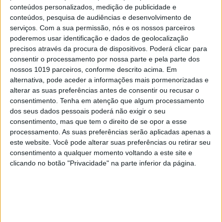
conteúdos personalizados, medição de publicidade e
MAIS NA VISÃO
conteúdos, pesquisa de audiências e desenvolvimento de
serviços.
Com a sua permissão, nós e os nossos parceiros
poderemos usar identificação e dados de geolocalização
precisos através da procura de dispositivos. Poderá clicar para
consentir o processamento por nossa parte e pela parte dos
nossos 1019 parceiros, conforme descrito acima. Em
alternativa, pode aceder a informações mais pormenorizadas e
alterar as suas preferências antes de consentir ou recusar o
consentimento.
Tenha em atenção que algum processamento
dos seus dados pessoais poderá não exigir o seu
consentimento, mas que tem o direito de se opor a esse
processamento. As suas preferências serão aplicadas apenas a
este website. Você pode alterar suas preferências ou retirar seu
PENSAR
consentimento a qualquer momento voltando a este site e
Viagem a Portugal. Crónica de Luís
clicando no botão "Privacidade" na parte inferior da página.
Leite