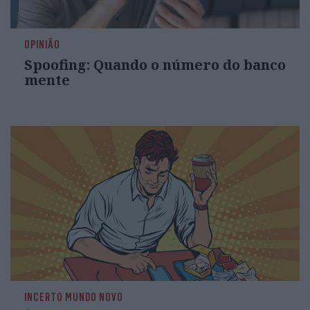
OPINIÃO
Spoofing: Quando o número do banco
mente
INCERTO MUNDO NOVO