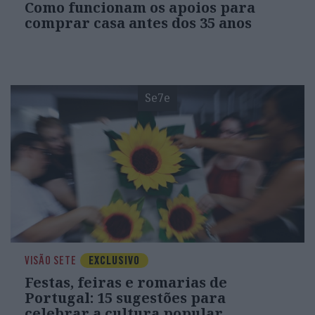
Como funcionam os apoios para
comprar casa antes dos 35 anos
Se7e
VISÃO SETE
EXCLUSIVO
Festas, feiras e romarias de
Portugal: 15 sugestões para
celebrar a cultura popular