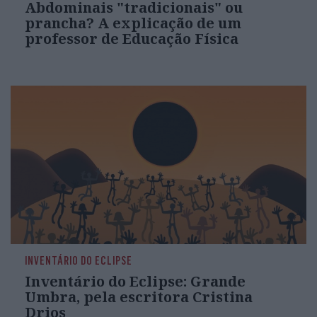
Abdominais "tradicionais" ou
prancha? A explicação de um
professor de Educação Física
INVENTÁRIO DO ECLIPSE
Inventário do Eclipse: Grande
Umbra, pela escritora Cristina
Drios