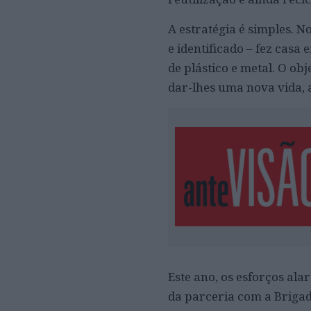
A estratégia é simples. N
e identificado – fez casa
de plástico e metal. O ob
dar-lhes uma nova vida, 
Este ano, os esforços al
da parceria com a Brigad