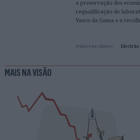
a preservação dos ecossi
requalificação do labora
Vasco da Gama e a recolh
Palavras-chave:
Electrão
MAIS NA VISÃO