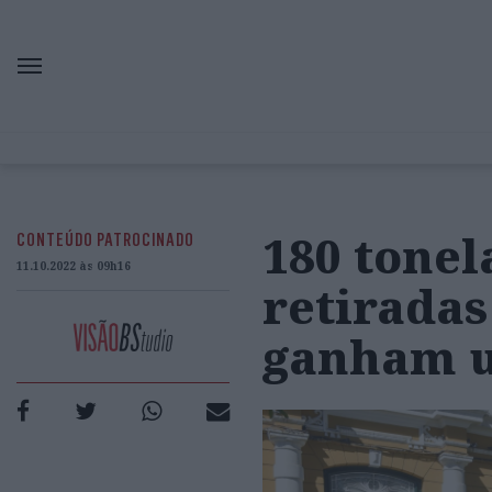
180 tonel
CONTEÚDO PATROCINADO
11.10.2022 às 09h16
retiradas
ganham u