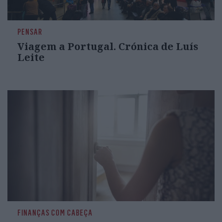
PENSAR
Viagem a Portugal. Crónica de Luís
Leite
FINANÇAS COM CABEÇA