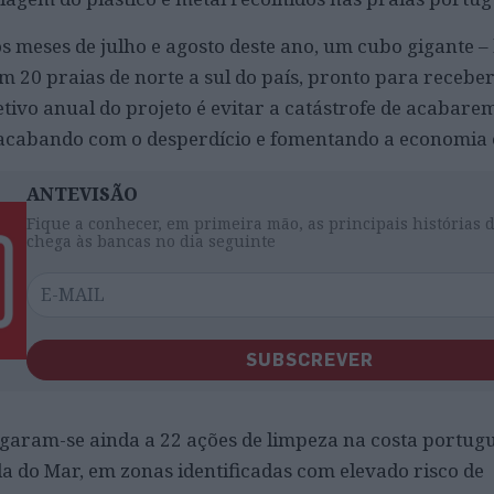
os meses de julho e agosto deste ano, um cubo gigante –
 em 20 praias de norte a sul do país, pronto para recebe
jetivo anual do projeto é evitar a catástrofe de acabar
acabando com o desperdício e fomentando a economia c
ANTEVISÃO
Fique a conhecer, em primeira mão, as principais histórias 
chega às bancas no dia seguinte
SUBSCREVER
argaram-se ainda a 22 ações de limpeza na costa portug
a do Mar, em zonas identificadas com elevado risco de