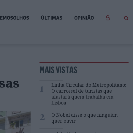
EMOSOLHOS
ÚLTIMAS
OPINIÃO
MAIS VISTAS
sas
1
Linha Circular do Metropolitano:
O carrossel de turistas que
afastará quem trabalha em
Lisboa
2
O Nobel disse o que ninguém
quer ouvir