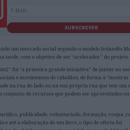
SUBSCREVER
zado um mercado social segundo o modelo holandês Ma
 tarde, com o objetivo de ser “acelerador” do projeto.
m2” foi “a primeira grande iniciativa” de juntar no 
ociais e movimentos de cidadãos, de forma a “mostrar 
ade na rua do lado ou na sua própria rua que tem um 
 conjunto de recursos que podem ser aproveitados ou
jurídico, publicidade, voluntariado, formação, roupa, r
s e até a elaboração de um livro, o tipo de oferta foi