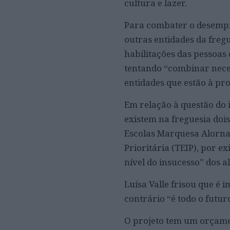
cultura e lazer.
Para combater o desempre
outras entidades da fre
habilitações das pessoas
tentando “combinar nece
entidades que estão à pr
Em relação à questão do 
existem na freguesia do
Escolas Marquesa Alorna
Prioritária (TEIP), por 
nível do insucesso” dos a
Luísa Valle frisou que é
contrário “é todo o futur
O projeto tem um orçamen