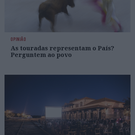
OPINIÃO
As touradas representam o País?
Perguntem ao povo