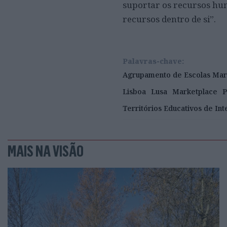
suportar os recursos hum
recursos dentro de si”.
Palavras-chave:
Agrupamento de Escolas Mar
Lisboa
Lusa
Marketplace
P
Territórios Educativos de Int
MAIS NA VISÃO