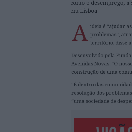
como o desemprego, a s
em Lisboa
A
ideia é “ajudar a
problemas”, atra
território, disse 
Desenvolvido pela Fundaç
Avenidas Novas, “O nosso
construção de uma comun
“É dentro das comunidade
resolução dos problemas 
“uma sociedade de desper