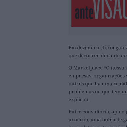
Em dezembro, foi organi
que decorreu durante uma
O Marketplace “O nosso k
empresas, organizações s
outros que há uma realid
problemas ou que tem um
explicou.
Entre consultoria, apoio 
armário, uma botija de gá