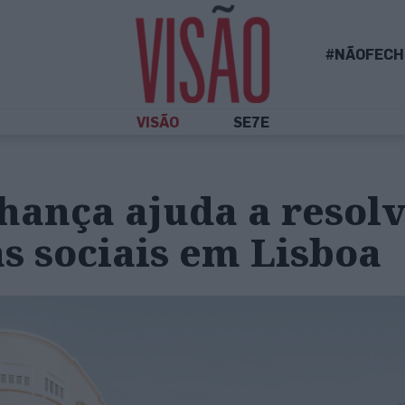
#NÃOFECH
VISÃO
SE7E
hança ajuda a resol
s sociais em Lisboa