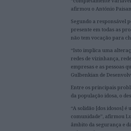
“completamente variável”
afirmou o António Paisa
Segundo a responsável pe
presente em todas as pro
não tem vocação para ch
“Isto implica uma altera
redes de vizinhança, rede
empresas e as pessoas qu
Gulbenkian de Desenvolv
Entre os principais probl
da população idosa, o de
“A solidão [dos idosos] 
comunidade”, afirmou Luí
âmbito da segurança e da