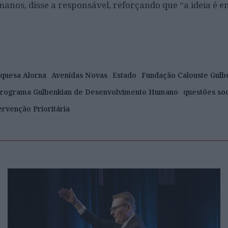
anos, disse a responsável, reforçando que “a ideia é e
quesa Alorna
Avenidas Novas
Estado
Fundação Calouste Gulb
rograma Gulbenkian de Desenvolvimento Humano
questões soc
ervenção Prioritária