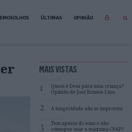
EMOSOLHOS
ÚLTIMAS
OPINIÃO
ver
MAIS VISTAS
1
Quem é Deus para uma criança?
Opinião de José Brissos-Lino
2
A longevidade não se improvisa
3
Tem apneia do sono e não
consegue usar a máquina CPAP?