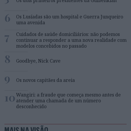
Os dois primeiros presidentes da Gulbenkian
6
Os Lusíadas são um hospital e Guerra Junqueiro
uma avenida
7
Cuidados de saúde domiciliários: não podemos
continuar a responder a uma nova realidade com
modelos concebidos no passado
8
Goodbye, Nick Cave
9
Os novos capitães da areia
10
Wangiri: a fraude que começa mesmo antes de
atender uma chamada de um número
desconhecido
MAIS NA VISÃO