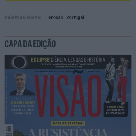
Palavras-chave:
erosão
Portugal
CAPA DA EDIÇÃO