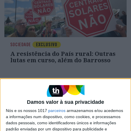
SOCIEDADE
EXCLUSIVO
A resistência do País rural: Outras
lutas em curso, além do Barrosso
Damos valor à sua privacidade
Nós e os nossos 1017
parceiros
armazenamos e/ou acedemos
a informações num dispositivo, como cookies, e processamos
dados pessoais, como identificadores únicos e informações
padrão enviadas por um dispositivo para publicidade e