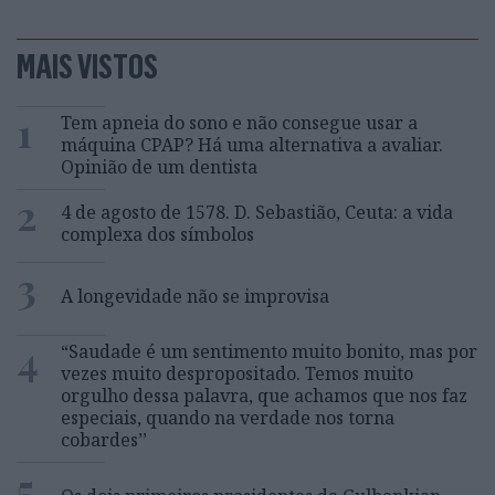
MAIS VISTOS
1
Tem apneia do sono e não consegue usar a
máquina CPAP? Há uma alternativa a avaliar.
Opinião de um dentista
2
4 de agosto de 1578. D. Sebastião, Ceuta: a vida
complexa dos símbolos
3
A longevidade não se improvisa
4
“Saudade é um sentimento muito bonito, mas por
vezes muito despropositado. Temos muito
orgulho dessa palavra, que achamos que nos faz
especiais, quando na verdade nos torna
cobardes’’
5