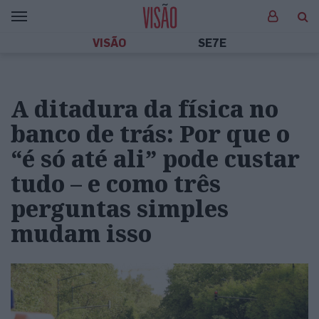
VISÃO
SE7E
A ditadura da física no
banco de trás: Por que o
“é só até ali” pode custar
tudo – e como três
perguntas simples
mudam isso