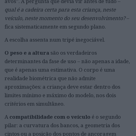
avós”. A pergunta que devia vir antes de tudo –
qual é a cadeira certa para esta criança, neste
veículo, neste momento do seu desenvolvimento?
–
fica sistematicamente em segundo plano.
A escolha assenta num tripé inegociável.
O peso e a altura
são os verdadeiros
determinantes da fase de uso – não apenas a idade,
que é apenas uma estimativa. O corpo é uma
realidade biométrica que não admite
aproximações: a criança deve estar dentro dos
limites mínimo e máximo do modelo, nos dois
critérios em simultâneo.
A
compatibilidade com o veículo
é o segundo
pilar: a curvatura dos bancos, a geometria dos
cintos ou a posição dos pontos de ancoragem