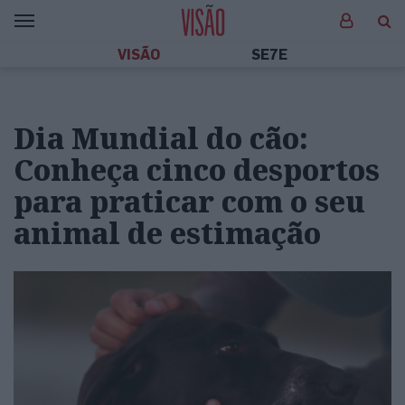
VISÃO
SE7E
Dia Mundial do cão:
Conheça cinco desportos
para praticar com o seu
animal de estimação