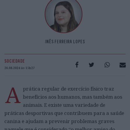
INÊS FERREIRA LOPES
SOCIEDADE
26.08.2024 às 15h27
A
prática regular de exercício físico traz
benefícios aos humanos, mas também aos
animais. E existe uma variedade de
práticas desportivas que contribuem para a saúde
canina e ajudam a prevenir problemas graves
naquele que é considerado “o melhor amigo do