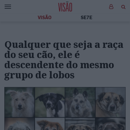
VISÃO
SE7E
Qualquer que seja a raça
do seu cão, ele é
descendente do mesmo
grupo de lobos