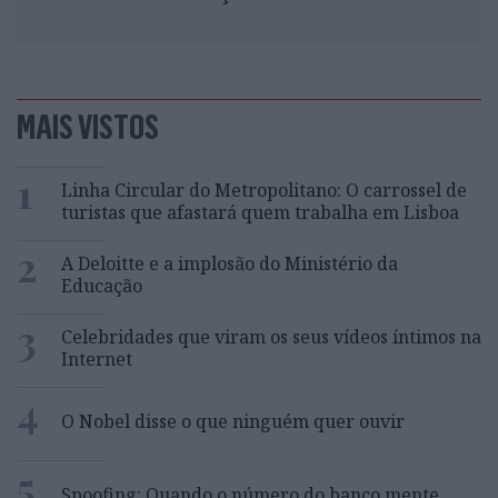
MAIS VISTOS
1
Linha Circular do Metropolitano: O carrossel de
turistas que afastará quem trabalha em Lisboa
2
A Deloitte e a implosão do Ministério da
Educação
3
Celebridades que viram os seus vídeos íntimos na
Internet
4
O Nobel disse o que ninguém quer ouvir
5
Spoofing: Quando o número do banco mente