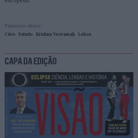
europeus.
Palavras-chave:
Cães
Estudo
Krishna Veeramah
Lobos
CAPA DA EDIÇÃO