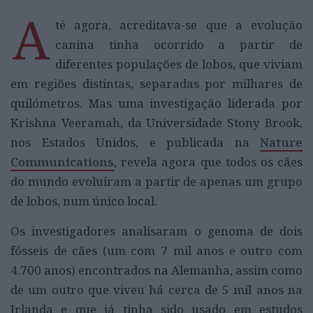
A
té agora, acreditava-se que a evolução
canina tinha ocorrido a partir de
diferentes populações de lobos, que viviam
em regiões distintas, separadas por milhares de
quilómetros. Mas uma investigação liderada por
Krishna Veeramah, da Universidade Stony Brook,
nos Estados Unidos, e publicada na
Nature
Communications
, revela agora que todos os cães
do mundo evoluíram a partir de apenas um grupo
de lobos, num único local.
Os investigadores analisaram o genoma de dois
fósseis de cães (um com 7 mil anos e outro com
4.700 anos) encontrados na Alemanha, assim como
de um outro que viveu há cerca de 5 mil anos na
Irlanda e que já tinha sido usado em estudos