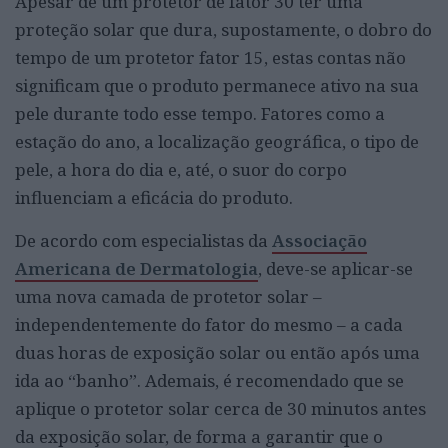
Apesar de um protetor de fator 30 ter uma
proteção solar que dura, supostamente, o dobro do
tempo de um protetor fator 15, estas contas não
significam que o produto permanece ativo na sua
pele durante todo esse tempo. Fatores como a
estação do ano, a localização geográfica, o tipo de
pele, a hora do dia e, até, o suor do corpo
influenciam a eficácia do produto.
De acordo com especialistas da
Associação
Americana de Dermatologia
, deve-se aplicar-se
uma nova camada de protetor solar –
independentemente do fator do mesmo – a cada
duas horas de exposição solar ou então após uma
ida ao “banho”. Ademais, é recomendado que se
aplique o protetor solar cerca de 30 minutos antes
da exposição solar, de forma a garantir que o