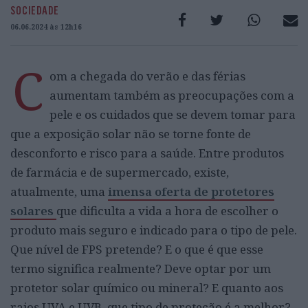
SOCIEDADE
06.06.2024 às 12h16
C
om a chegada do verão e das férias
aumentam também as preocupações com a
pele e os cuidados que se devem tomar para
que a exposição solar não se torne fonte de
desconforto e risco para a saúde. Entre produtos
de farmácia e de supermercado, existe,
atualmente, uma
imensa oferta de protetores
solares
que dificulta a vida a hora de escolher o
produto mais seguro e indicado para o tipo de pele.
Que nível de FPS pretende? E o que é que esse
termo significa realmente? Deve optar por um
protetor solar químico ou mineral? E quanto aos
raios UVA e UVB, que tipo de proteção é a melhor?