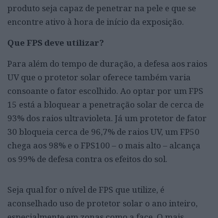
produto seja capaz de penetrar na pele e que se
encontre ativo à hora de início da exposição.
Que FPS deve utilizar?
Para além do tempo de duração, a defesa aos raios
UV que o protetor solar oferece também varia
consoante o fator escolhido. Ao optar por um FPS
15 está a bloquear a penetração solar de cerca de
93% dos raios ultravioleta. Já um protetor de fator
30 bloqueia cerca de 96,7% de raios UV, um FP50
chega aos 98% e o FPS100 – o mais alto – alcança
os 99% de defesa contra os efeitos do sol.
Seja qual for o nível de FPS que utilize, é
aconselhado uso de protetor solar o ano inteiro,
especialmente em zonas como a face. O mais