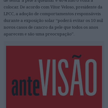
de sentir a pele a queimar e 40% não o volta a
colocar. De acordo com Vítor Veloso, presidente da
LPCC, a adoção de comportamentos responsáveis
durante a exposição solar “poderá evitar os 10 mil
novos casos de cancro da pele que todos os anos
aparecem e são uma preocupação”.