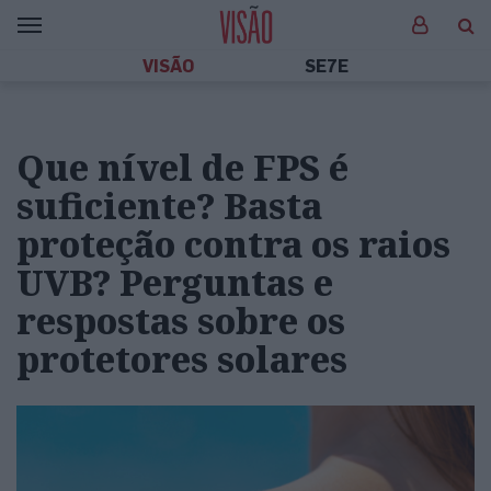
VISÃO
SE7E
Que nível de FPS é
suficiente? Basta
proteção contra os raios
UVB? Perguntas e
respostas sobre os
protetores solares