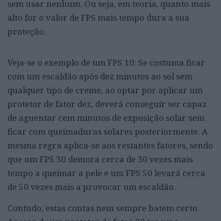
sem usar nenhum. Ou seja, em teoria, quanto mais
alto for o valor de FPS mais tempo dura a sua
proteção.
Veja-se o exemplo de um FPS 10: Se costuma ficar
com um escaldão após dez minutos ao sol sem
qualquer tipo de creme, ao optar por aplicar um
protetor de fator dez, deverá conseguir ser capaz
de aguentar cem minutos de exposição solar sem
ficar com queimaduras solares posteriormente. A
mesma regra aplica-se aos restantes fatores, sendo
que um FPS 30 demora cerca de 30 vezes mais
tempo a queimar a pele e um FPS 50 levará cerca
de 50 vezes mais a provocar um escaldão.
Contudo, estas contas nem sempre batem certo.