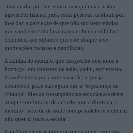
“Isto acaba por ter estas consequências, estas
agressões físicas, para estas pessoas, acabam por
lhes dar a perceção de que não são bem-vindas,
não são bem tratadas e não são bem acolhidas”,
defendeu, acreditando que este ataque teve
motivações racistas e xenófobas.
A família do menino, que chegou há dois anos a
Portugal, em contexto de asilo, pediu, entretanto,
transferência para outra escola, o que já
aconteceu, para salvaguardar a “segurança da
criança”. Mas as consequências emocionais deste
ataque continuam: de acordo com a diretora, o
menino “acorda de noite com pesadelos e a chorar,
não quer ir para a escola”.
Ana Mansoa disse também que a única punição