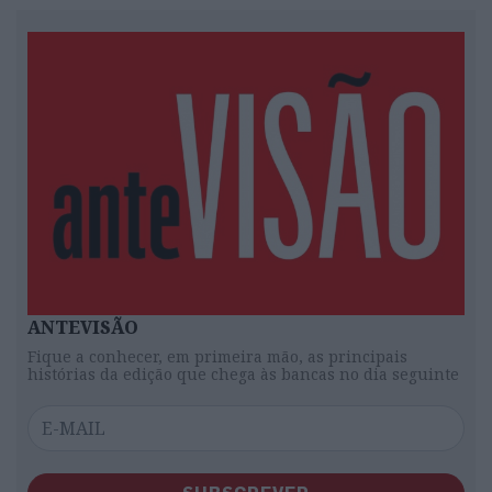
ANTEVISÃO
Fique a conhecer, em primeira mão, as principais
histórias da edição que chega às bancas no dia seguinte