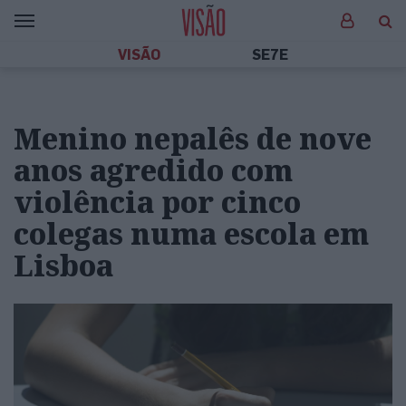
VISÃO
SE7E
Menino nepalês de nove
anos agredido com
violência por cinco
colegas numa escola em
Lisboa