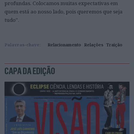
profundas. Colocamos muitas expectativas em
quem está ao nosso lado, pois queremos que seja
tudo”.
Palavras-chave:
Relacionamento
Relações
Traição
CAPA DA EDIÇÃO