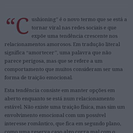
“C
ushioning” é o novo termo que se está a
tornar viral nas redes sociais e que
expõe uma tendência crescente nos
relacionamentos amorosos. Em tradução literal
significa “amortecer”, uma palavra que não
parece perigosa, mas que se refere a um
comportamento que muitos consideram ser uma
forma de traição emocional.
Esta tendência consiste em manter opções em
aberto enquanto se está num relacionamento
estável. Não existe uma traição física, mas sim um
envolvimento emocional com um possível
interesse romântico, que fica em segundo plano,
como uma reserva caso algo corra mal com o