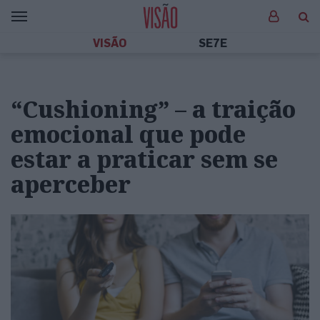
VISÃO
SE7E
“Cushioning” – a traição
emocional que pode
estar a praticar sem se
aperceber