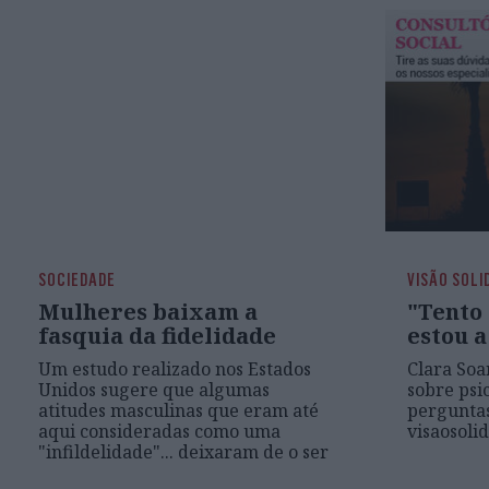
SOCIEDADE
VISÃO SOLI
Mulheres baixam a
"Tento 
fasquia da fidelidade
estou a
Um estudo realizado nos Estados
Clara Soa
Unidos sugere que algumas
sobre psic
atitudes masculinas que eram até
pergunta
aqui consideradas como uma
visaosoli
"infildelidade"... deixaram de o ser