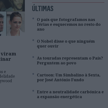
ÚLTIMAS
O país que fotografamos nas
férias e esquecemos no resto do
ano
O Nobel disse o que ninguém
quer ouvir
 viram
As touradas representam o País?
inar
Perguntem ao povo
ns e
Cartoon: Um Simbalino à Sexta,
idelidade
por José António Fundo
lywood
Entre a neutralidade carbónica e
a expansão energética