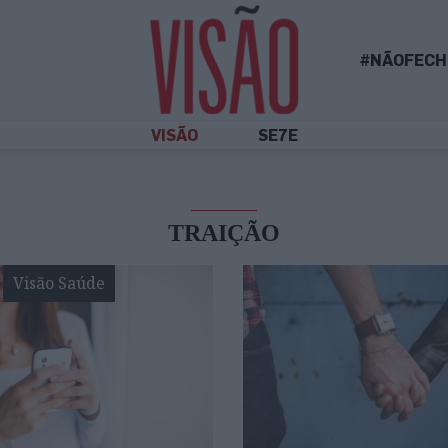
#NÃOFECH
VISÃO
SE7E
TRAIÇÃO
Visão Saúde