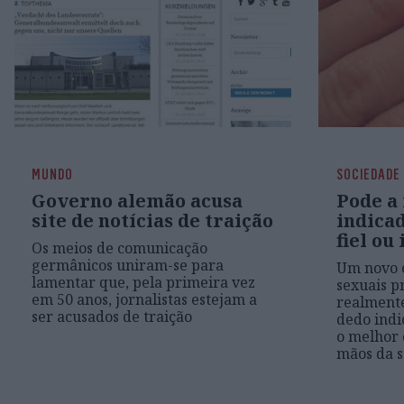
MUNDO
SOCIEDADE
Governo alemão acusa
Pode a
site de notícias de traição
indicad
fiel ou 
Os meios de comunicação
germânicos uniram-se para
Um novo e
lamentar que, pela primeira vez
sexuais p
em 50 anos, jornalistas estejam a
realmente
ser acusados de traição
dedo indi
o melhor 
mãos da 