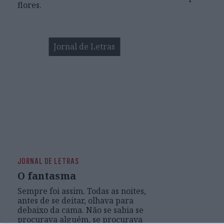
flores.
Jornal de Letras
JORNAL DE LETRAS
O fantasma
Sempre foi assim. Todas as noites,
antes de se deitar, olhava para
debaixo da cama. Não se sabia se
procurava alguém, se procurava