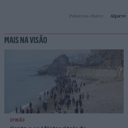
Palavras-chave:
Algarve
MAIS NA VISÃO
OPINIÃO