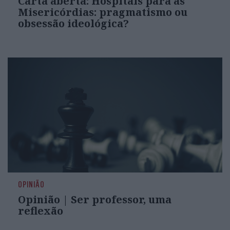
Carta aberta: Hospitais para as
Misericórdias: pragmatismo ou
obsessão ideológica?
OPINIÃO
Opinião | Ser professor, uma
reflexão