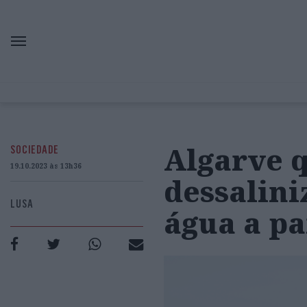
Algarve 
SOCIEDADE
19.10.2023 às 13h36
dessalini
LUSA
água a pa