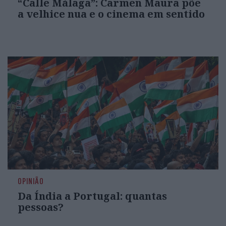
“Calle Málaga”: Carmen Maura põe
a velhice nua e o cinema em sentido
OPINIÃO
Da Índia a Portugal: quantas
pessoas?