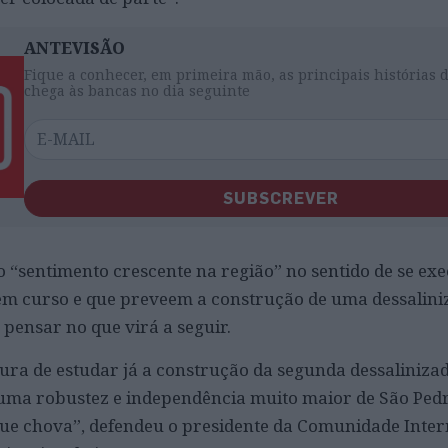
ANTEVISÃO
Fique a conhecer, em primeira mão, as principais histórias 
chega às bancas no dia seguinte
SUBSCREVER
o “sentimento crescente na região” no sentido de se ex
em curso e que preveem a construção de uma dessalini
pensar no que virá a seguir.
tura de estudar já a construção da segunda dessaliniza
 uma robustez e independência muito maior de São Ped
que chova”, defendeu o presidente da Comunidade Inte