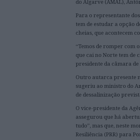
do Algarve (AMAL), Antón
Para o representante dos
tem de estudar a opção d
cheias, que acontecem co
“Temos de romper com o p
que cai no Norte tem de c
presidente da câmara de
Outro autarca presente n
sugeriu ao ministro do 
de dessalinização previst
O vice-presidente da Agê
assegurou que há abertur
tudo”, mas que, neste mo
Resiliência (PRR) para Po