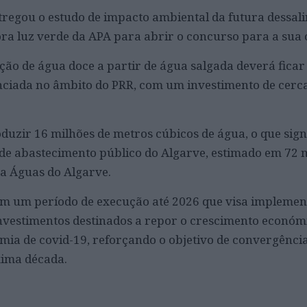
tregou o estudo de impacto ambiental da futura dessal
ra luz verde da APA para abrir o concurso para a sua 
ão de água doce a partir de água salgada deverá ficar
nciada no âmbito do PRR, com um investimento de cerc
duzir 16 milhões de metros cúbicos de água, o que sign
de abastecimento público do Algarve, estimado em 72 
a Águas do Algarve.
m um período de execução até 2026 que visa impleme
nvestimentos destinados a repor o crescimento económ
mia de covid-19, reforçando o objetivo de convergênci
xima década.