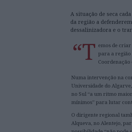
A situação de seca cada
da região a defenderem
dessalinizadora e o tra
“T
emos de criar
para a região
Coordenação e
Numa intervenção na conf
Universidade do Algarve,
no Sul “a um ritmo maior
mínimos” para lutar contr
O dirigente regional tam
Alqueva, no Alentejo, par
possibilidade “não pode s