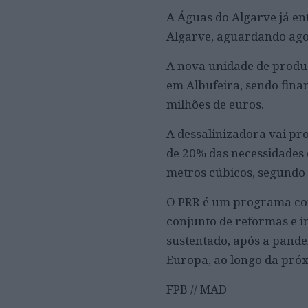
A Águas do Algarve já en
Algarve, aguardando ago
A nova unidade de produç
em Albufeira, sendo fina
milhões de euros.
A dessalinizadora vai pro
de 20% das necessidades 
metros cúbicos, segundo 
O PRR é um programa co
conjunto de reformas e i
sustentado, após a pande
Europa, ao longo da pró
FPB // MAD