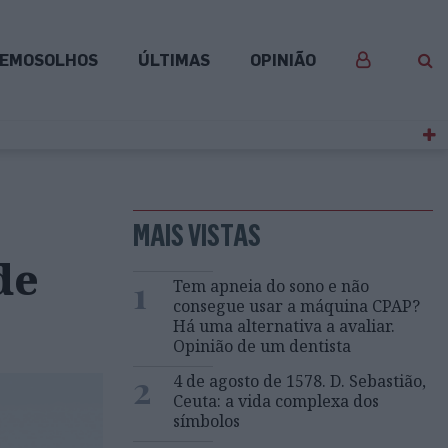
EMOSOLHOS
ÚLTIMAS
OPINIÃO
MAIS VISTAS
de
1
Tem apneia do sono e não
consegue usar a máquina CPAP?
Há uma alternativa a avaliar.
Opinião de um dentista
2
4 de agosto de 1578. D. Sebastião,
Ceuta: a vida complexa dos
símbolos