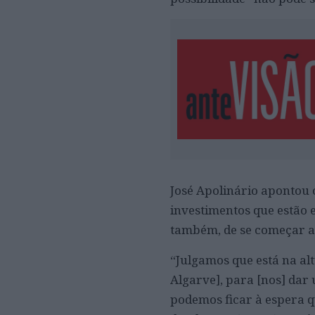
José Apolinário apontou 
investimentos que estão 
também, de se começar a 
“Julgamos que está na al
Algarve], para [nos] dar
podemos ficar à espera 