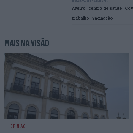
Palavras-chave:
Aveiro
centro de saúde
Cov
trabalho
Vacinação
MAIS NA VISÃO
OPINIÃO