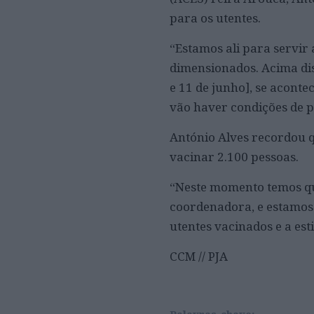
para os utentes.
“Estamos ali para servir
dimensionados. Acima dis
e 11 de junho], se acont
vão haver condições de p
António Alves recordou 
vacinar 2.100 pessoas.
“Neste momento temos qu
coordenadora, e estamos 
utentes vacinados e a est
CCM // PJA