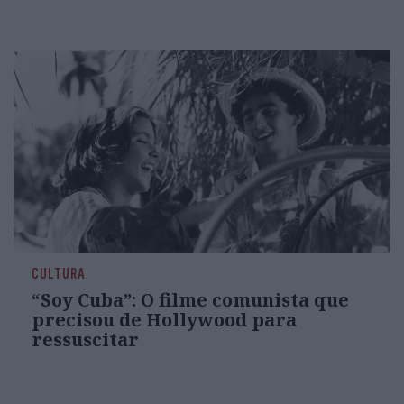
CULTURA
“Soy Cuba”: O filme comunista que
precisou de Hollywood para
ressuscitar