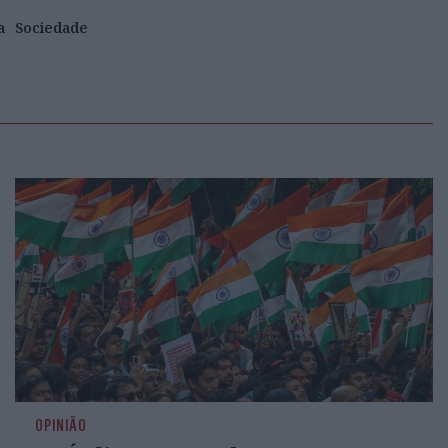
a
Sociedade
OPINIÃO