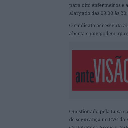
para oito enfermeiros e 
alargado das 09:00 às 20:
O sindicato acrescenta a
aberta e que podem apare
Questionado pela Lusa so
de segurança no CVC da F
(ACES) Feira Arouca, Antó