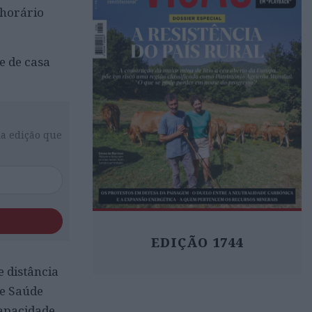
 horário
e de casa
da edição que
EDIÇÃO 1744
e distância
de Saúde
capacidade