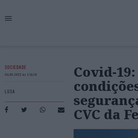
Covid-19:
SOCIEDADE
04.06.2022 às 15h58
condições
LUSA
seguranç
CVC da Fe