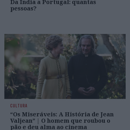
Da Índia a Portugal: quantas
pessoas?
CULTURA
“Os Miseráveis: A História de Jean
Valjean” | O homem que roubou o
pão e deu alma ao cinema