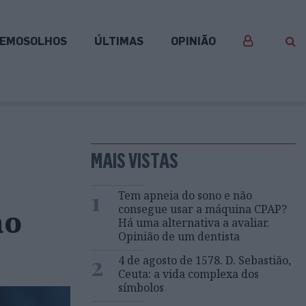
EMOSOLHOS
ÚLTIMAS
OPINIÃO
MAIS VISTAS
1
Tem apneia do sono e não
consegue usar a máquina CPAP?
no
Há uma alternativa a avaliar.
Opinião de um dentista
2
4 de agosto de 1578. D. Sebastião,
Ceuta: a vida complexa dos
símbolos