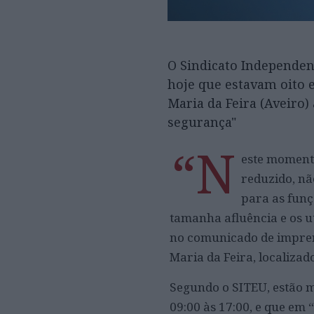
O Sindicato Independen
hoje que estavam oito 
Maria da Feira (Aveiro)
segurança"
“N
este momento
reduzido, nã
para as funç
tamanha afluência e os u
no comunicado de imprens
Maria da Feira, localizad
Segundo o SITEU, estão m
09:00 às 17:00, e que em 