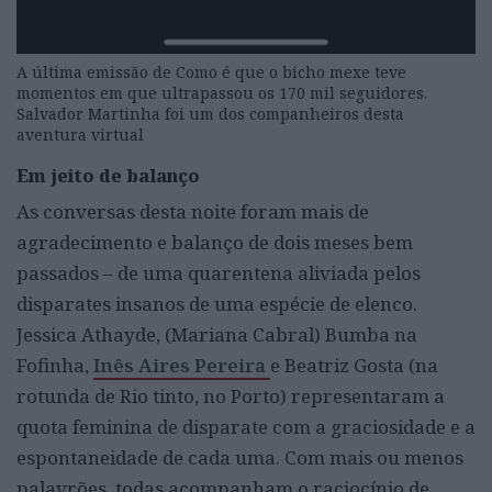
A última emissão de Como é que o bicho mexe teve
momentos em que ultrapassou os 170 mil seguidores.
Salvador Martinha foi um dos companheiros desta
aventura virtual
Em jeito de balanço
As conversas desta noite foram mais de
agradecimento e balanço de dois meses bem
passados – de uma quarentena aliviada pelos
disparates insanos de uma espécie de elenco.
Jessica Athayde, (Mariana Cabral) Bumba na
Fofinha,
Inês Aires Pereira
e Beatriz Gosta (na
rotunda de Rio tinto, no Porto) representaram a
quota feminina de disparate com a graciosidade e a
espontaneidade de cada uma. Com mais ou menos
palavrões, todas acompanham o raciocínio de