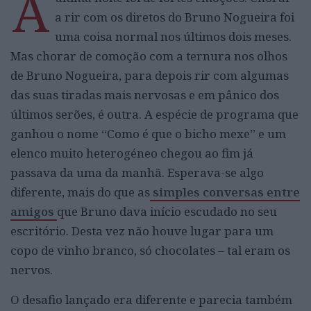
A
a rir com os diretos do Bruno Nogueira foi
uma coisa normal nos últimos dois meses.
Mas chorar de comoção com a ternura nos olhos
de Bruno Nogueira, para depois rir com algumas
das suas tiradas mais nervosas e em pânico dos
últimos serões, é outra. A espécie de programa que
ganhou o nome “Como é que o bicho mexe” e um
elenco muito heterogéneo chegou ao fim já
passava da uma da manhã. Esperava-se algo
diferente, mais do que as
simples conversas entre
amigos
que Bruno dava início escudado no seu
escritório. Desta vez não houve lugar para um
copo de vinho branco, só chocolates – tal eram os
nervos.
O desafio lançado era diferente e parecia também