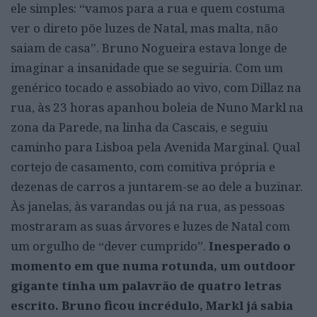
ele simples: “vamos para a rua e quem costuma
ver o direto põe luzes de Natal, mas malta, não
saiam de casa”. Bruno Nogueira estava longe de
imaginar a insanidade que se seguiria. Com um
genérico tocado e assobiado ao vivo, com Dillaz na
rua, às 23 horas apanhou boleia de Nuno Markl na
zona da Parede, na linha da Cascais, e seguiu
caminho para Lisboa pela Avenida Marginal. Qual
cortejo de casamento, com comitiva própria e
dezenas de carros a juntarem-se ao dele a buzinar.
Às janelas, às varandas ou já na rua, as pessoas
mostraram as suas árvores e luzes de Natal com
um orgulho de “dever cumprido”.
Inesperado o
momento em que numa rotunda, um outdoor
gigante tinha um palavrão de quatro letras
escrito. Bruno ficou incrédulo, Markl já sabia