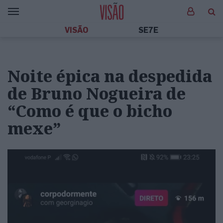
VISÃO
SE7E
Noite épica na despedida
de Bruno Nogueira de
“Como é que o bicho
mexe”