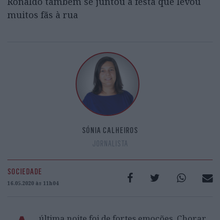
Ronaldo também se juntou à festa que levou
muitos fãs à rua
SÓNIA CALHEIROS
JORNALISTA
SOCIEDADE
16.05.2020 às 11h04
última noite foi de fortes emoções. Chorar