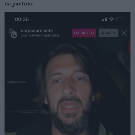
da partida.