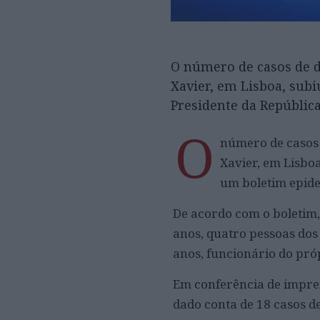
O número de casos de d
Xavier, em Lisboa, subi
Presidente da República
O
número de casos 
Xavier, em Lisboa
um boletim epide
De acordo com o boletim,
anos, quatro pessoas dos
anos, funcionário do próp
Em conferência de imprens
dado conta de 18 casos d