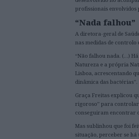
profissionais envolvidos 
“Nada falhou”
A diretora-geral de Saúd
nas medidas de controlo 
“Não falhou nada. (…) Há
Natureza e a própria Nat
Lisboa, acrescentando q
dinâmica das bactérias”.
Graça Freitas explicou q
rigoroso” para controlar
conseguiram encontrar c
Mas sublinhou que foi fei
situação, perceber se há