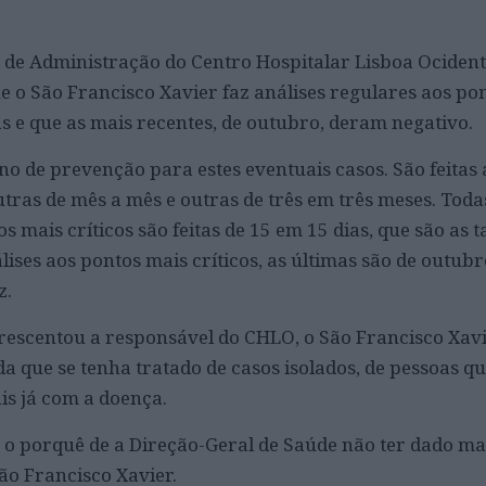
 de Administração do Centro Hospitalar Lisboa Ocident
ue o São Francisco Xavier faz análises regulares aos pon
as e que as mais recentes, de outubro, deram negativo.
no de prevenção para estes eventuais casos. São feitas 
tras de mês a mês e outras de três em três meses. Toda
 mais críticos são feitas de 15 em 15 dias, que são as ta
lises aos pontos mais críticos, as últimas são de outub
z.
crescentou a responsável do CHLO, o São Francisco Xavi
nda que se tenha tratado de casos isolados, de pessoas q
is já com a doença.
a o porquê de a Direção-Geral de Saúde não ter dado ma
São Francisco Xavier.