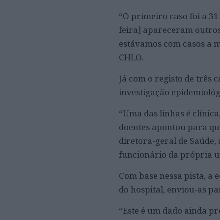
“O primeiro caso foi a 31
feira] apareceram outros
estávamos com casos a ma
CHLO.
Já com o registo de três 
investigação epidemiológ
“Uma das linhas é clínica
doentes apontou para que
diretora-geral de Saúde,
funcionário da própria u
Com base nessa pista, a 
do hospital, enviou-as par
“Este é um dado ainda pr