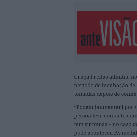
Graça Freitas admitiu, n
período de incubação de 
tomadas depois de conhec
“Podem [aumentar] por u
pessoa teve contacto com
tem sintomas – no caso da
pode acontecer. As medid