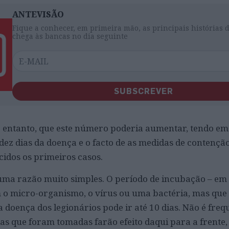
ANTEVISÃO
Fique a conhecer, em primeira mão, as principais histórias 
chega às bancas no dia seguinte
SUBSCREVER
o entanto, que este número poderia aumentar, tendo em
dez dias da doença e o facto de as medidas de contençã
idos os primeiros casos.
ma razão muito simples. O período de incubação – em
 o micro-organismo, o vírus ou uma bactéria, mas que
 doença dos legionários pode ir até 10 dias. Não é freq
as que foram tomadas farão efeito daqui para a frente