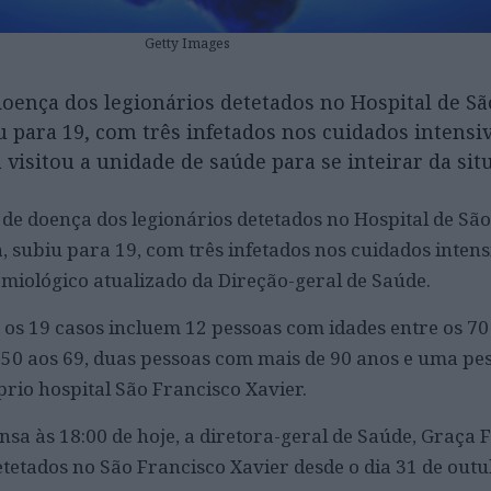
Getty Images
oença dos legionários detetados no Hospital de Sã
u para 19, com três infetados nos cuidados intensiv
 visitou a unidade de saúde para se inteirar da sit
de doença dos legionários detetados no Hospital de Sã
, subiu para 19, com três infetados nos cuidados intens
miológico atualizado da Direção-geral de Saúde.
 os 19 casos incluem 12 pessoas com idades entre os 70 
 50 aos 69, duas pessoas com mais de 90 anos e uma pe
rio hospital São Francisco Xavier.
a às 18:00 de hoje, a diretora-geral de Saúde, Graça Fr
etetados no São Francisco Xavier desde o dia 31 de outu