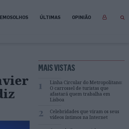
EMOSOLHOS
ÚLTIMAS
OPINIÃO
MAIS VISTAS
avier
1
Linha Circular do Metropolitano:
O carrossel de turistas que
diz
afastará quem trabalha em
Lisboa
2
Celebridades que viram os seus
vídeos íntimos na Internet