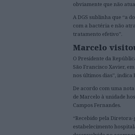
obviamente que não atuam
A DGS sublinha que “a do
com a bactéria e não atra
tratamento efetivo”.
Marcelo visito
O Presidente da República
São Francisco Xavier, em 
nos últimos dias”, indica
De acordo com uma nota p
de Marcelo à unidade hos
Campos Fernandes.
“Recebido pela Diretora-g
estabelecimento hospitala
desenvolvido no acompan