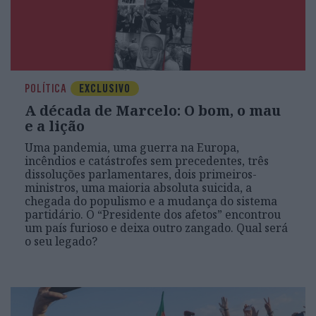
POLÍTICA
EXCLUSIVO
A década de Marcelo: O bom, o mau
e a lição
Uma pandemia, uma guerra na Europa,
incêndios e catástrofes sem precedentes, três
dissoluções parlamentares, dois primeiros-
ministros, uma maioria absoluta suicida, a
chegada do populismo e a mudança do sistema
partidário. O “Presidente dos afetos” encontrou
um país furioso e deixa outro zangado. Qual será
o seu legado?