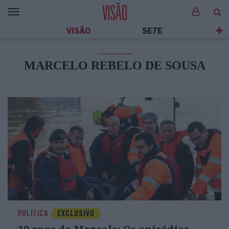
VISÃO
SE7E
MARCELO REBELO DE SOUSA
POLÍTICA
EXCLUSIVO