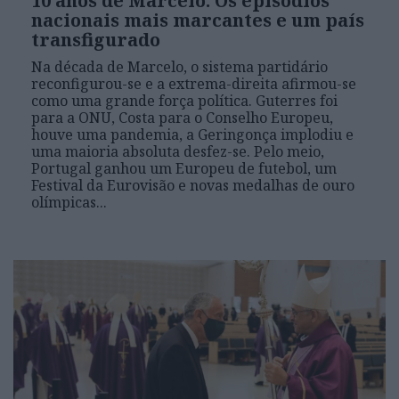
10 anos de Marcelo: Os episódios
nacionais mais marcantes e um país
transfigurado
Na década de Marcelo, o sistema partidário
reconfigurou-se e a extrema-direita afirmou-se
como uma grande força política. Guterres foi
para a ONU, Costa para o Conselho Europeu,
houve uma pandemia, a Geringonça implodiu e
uma maioria absoluta desfez-se. Pelo meio,
Portugal ganhou um Europeu de futebol, um
Festival da Eurovisão e novas medalhas de ouro
olímpicas...