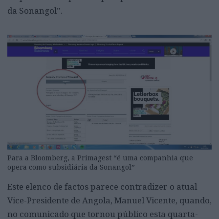
da Sonangol”.
Para a Bloomberg, a Primagest “é uma companhia que
opera como subsidiária da Sonangol”
Este elenco de factos parece contradizer o atual
Vice-Presidente de Angola, Manuel Vicente, quando,
no comunicado que tornou público esta quarta-