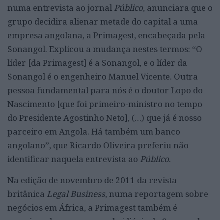
numa entrevista ao jornal
Público
, anunciara que o
grupo decidira alienar metade do capital a uma
empresa angolana, a Primagest, encabeçada pela
Sonangol. Explicou a mudança nestes termos: “O
líder [da Primagest] é a Sonangol, e o líder da
Sonangol é o engenheiro Manuel Vicente. Outra
pessoa fundamental para nós é o doutor Lopo do
Nascimento [que foi primeiro-ministro no tempo
do Presidente Agostinho Neto], (…) que já é nosso
parceiro em Angola. Há também um banco
angolano”, que Ricardo Oliveira preferiu não
identificar naquela entrevista ao
Público
.
Na edição de novembro de 2011 da revista
britânica
Legal Business
, numa reportagem sobre
negócios em África, a Primagest também é