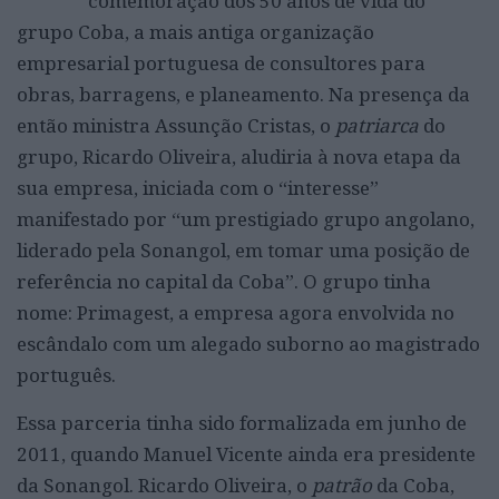
comemoração dos 50 anos de vida do
grupo Coba, a mais antiga organização
empresarial portuguesa de consultores para
obras, barragens, e planeamento. Na presença da
então ministra Assunção Cristas, o
patriarca
do
grupo, Ricardo Oliveira, aludiria à nova etapa da
sua empresa, iniciada com o “interesse”
manifestado por “um prestigiado grupo angolano,
liderado pela Sonangol, em tomar uma posição de
referência no capital da Coba”. O grupo tinha
nome: Primagest, a empresa agora envolvida no
escândalo com um alegado suborno ao magistrado
português.
Essa parceria tinha sido formalizada em junho de
2011, quando Manuel Vicente ainda era presidente
da Sonangol. Ricardo Oliveira, o
patrão
da Coba,