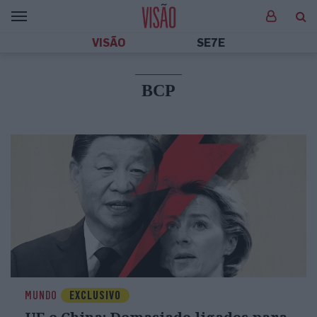
VISÃO
SE7E
BCP
MUNDO
EXCLUSIVO