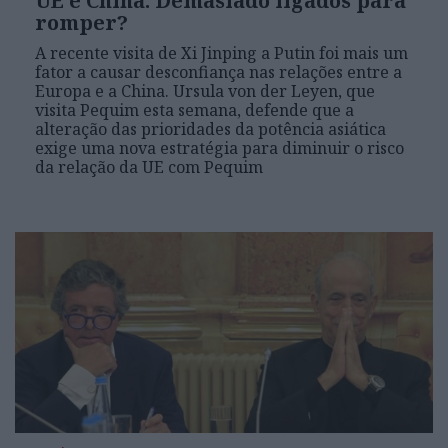
UE e China: Demasiado ligados para
romper?
A recente visita de Xi Jinping a Putin foi mais um
fator a causar desconfiança nas relações entre a
Europa e a China. Ursula von der Leyen, que
visita Pequim esta semana, defende que a
alteração das prioridades da potência asiática
exige uma nova estratégia para diminuir o risco
da relação da UE com Pequim