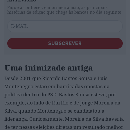
Fique a conhecer, em primeira mão, as principais
histórias da edição que chega às bancas no dia seguinte
SUBSCREVER
Uma inimizade antiga
Desde 2001 que Ricardo Bastos Sousa e Luís
Montenegro estão em barricadas opostas na
política dentro do PSD. Bastos Sousa esteve, por
exemplo, ao lado de Rui Rio e de Jorge Moreira da
Silva, quando Montenegro se candidatou à
liderança. Curiosamente, Moreira da Silva haveria
de ter nessas eleições diretas um resultado melhor