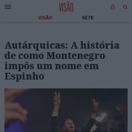
VISÃO
SE7E
Autárquicas: A história
de como Montenegro
impôs um nome em
Espinho