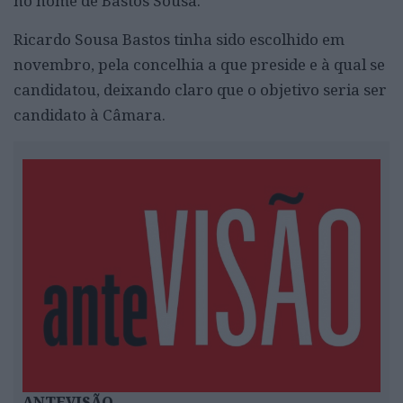
no nome de Bastos Sousa.
Ricardo Sousa Bastos tinha sido escolhido em
novembro, pela concelhia a que preside e à qual se
candidatou, deixando claro que o objetivo seria ser
candidato à Câmara.
ANTEVISÃO