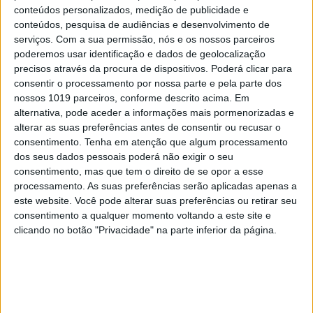
conteúdos personalizados, medição de publicidade e
conteúdos, pesquisa de audiências e desenvolvimento de
serviços.
Com a sua permissão, nós e os nossos parceiros
poderemos usar identificação e dados de geolocalização
precisos através da procura de dispositivos. Poderá clicar para
consentir o processamento por nossa parte e pela parte dos
nossos 1019 parceiros, conforme descrito acima. Em
alternativa, pode aceder a informações mais pormenorizadas e
PENSAR
alterar as suas preferências antes de consentir ou recusar o
Viagem a Portugal. Crónica de Luís
consentimento.
Tenha em atenção que algum processamento
Leite
dos seus dados pessoais poderá não exigir o seu
consentimento, mas que tem o direito de se opor a esse
processamento. As suas preferências serão aplicadas apenas a
este website. Você pode alterar suas preferências ou retirar seu
consentimento a qualquer momento voltando a este site e
clicando no botão "Privacidade" na parte inferior da página.