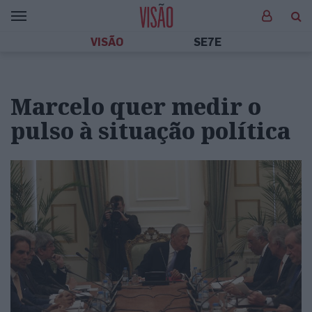
VISÃO
SE7E
Marcelo quer medir o
pulso à situação política