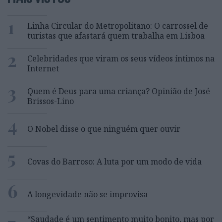
1
Linha Circular do Metropolitano: O carrossel de
turistas que afastará quem trabalha em Lisboa
2
Celebridades que viram os seus vídeos íntimos na
Internet
3
Quem é Deus para uma criança? Opinião de José
Brissos-Lino
4
O Nobel disse o que ninguém quer ouvir
5
Covas do Barroso: A luta por um modo de vida
6
A longevidade não se improvisa
“Saudade é um sentimento muito bonito, mas por