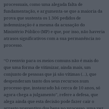
processuais, como uma alegada falta de
fundamentação, e argumenta-se que a maioria da
prova que sustenta os 1.306 pedidos de
indemnização é a mesma da acusação do
Ministério Público (MP) e que, por isso, não haveria
atrasos significativos com a sua permanência no
processo.
“O reenvio para os meios comuns não é mais do
que uma forma de vitimizar, ainda mais, um
conjunto de pessoas que já são vítimas (…), que
despenderam tanto dos seus recursos num
processo que, instaurado há cerca de 10 anos, só
agora chega a julgamento”, refere a defesa, que
alega ainda que esta decisão pode fazer cair o
arresto preventivo dos bens no processo, uma vez