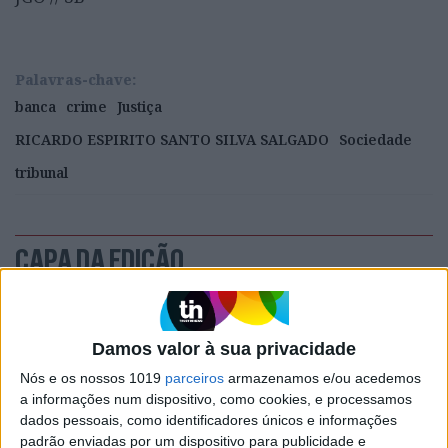
Palavras-chave:
banca
crime
Justiça
RICARDO ESPIRITO SANTO SILVA SALGADO
Sociedade
tribunal
CAPA DA EDIÇÃO
Damos valor à sua privacidade
Nós e os nossos 1019
parceiros
armazenamos e/ou acedemos
a informações num dispositivo, como cookies, e processamos
dados pessoais, como identificadores únicos e informações
padrão enviadas por um dispositivo para publicidade e