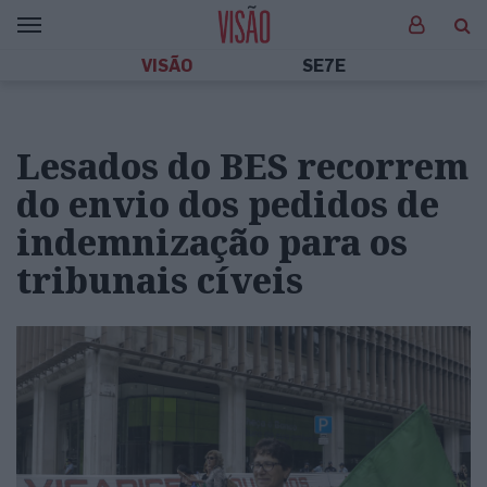
VISÃO
SE7E
Lesados do BES recorrem
do envio dos pedidos de
indemnização para os
tribunais cíveis