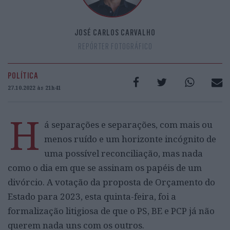
JOSÉ CARLOS CARVALHO
REPÓRTER FOTOGRÁFICO
POLÍTICA
27.10.2022 às 21h41
H
á separações e separações, com mais ou
menos ruído e um horizonte incógnito de
uma possível reconciliação, mas nada
como o dia em que se assinam os papéis de um
divórcio. A votação da proposta de Orçamento do
Estado para 2023, esta quinta-feira, foi a
formalização litigiosa de que o PS, BE e PCP já não
querem nada uns com os outros.