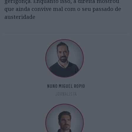
gerigonça. Enquanto isso, a direita mostrou
que ainda convive mal com o seu passado de
austeridade
NUNO MIGUEL ROPIO
JORNALISTA