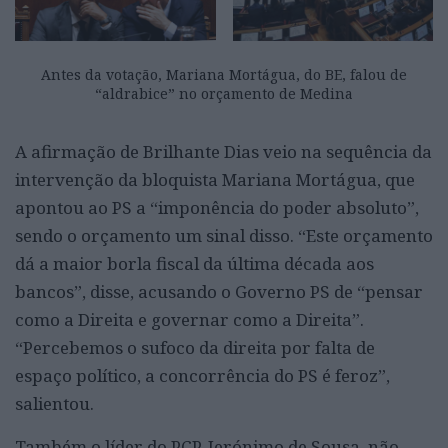
Antes da votação, Mariana Mortágua, do BE, falou de
“aldrabice” no orçamento de Medina
A afirmação de Brilhante Dias veio na sequência da
intervenção da bloquista Mariana Mortágua, que
apontou ao PS a “imponência do poder absoluto”,
sendo o orçamento um sinal disso. “Este orçamento
dá a maior borla fiscal da última década aos
bancos”, disse, acusando o Governo PS de “pensar
como a Direita e governar como a Direita”.
“Percebemos o sufoco da direita por falta de
espaço político, a concorrência do PS é feroz”,
salientou.
Também o líder do PCP, Jerónimo de Sousa, não