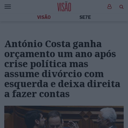
VISÃO
SE7E
António Costa ganha
orçamento um ano após
crise política mas
assume divórcio com
esquerda e deixa direita
a fazer contas