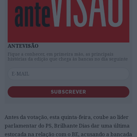
ANTEVISÃO
Fique a conhecer, em primeira mão, as principais
histórias da edição que chega às bancas no dia seguinte
SUBSCREVER
Antes da votação, esta quinta-feira, coube ao líder
parlamentar do PS, Brilhante Dias dar uma última
estocada na relação com o BE, acusando a bancada