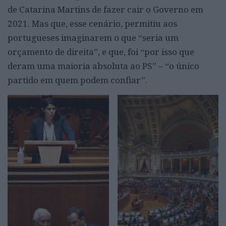
de Catarina Martins de fazer cair o Governo em
2021. Mas que, esse cenário, permitiu aos
portugueses imaginarem o que “seria um
orçamento de direita”, e que, foi “por isso que
deram uma maioria absoluta ao PS” – “o único
partido em quem podem confiar”.