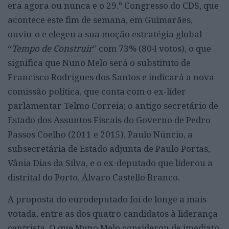
era agora ou nunca e o 29.º Congresso do CDS, que
acontece este fim de semana, em Guimarães,
ouviu-o e elegeu a sua moção estratégia global
“
Tempo de Construir
” com 73% (804 votos), o que
significa que Nuno Melo será o substituto de
Francisco Rodrigues dos Santos e indicará a nova
comissão política, que conta com o ex-líder
parlamentar Telmo Correia; o antigo secretário de
Estado dos Assuntos Fiscais do Governo de Pedro
Passos Coelho (2011 e 2015), Paulo Núncio, a
subsecretária de Estado adjunta de Paulo Portas,
Vânia Dias da Silva, e o ex-deputado que liderou a
distrital do Porto, Álvaro Castello Branco.
A proposta do eurodeputado foi de longe a mais
votada, entre as dos quatro candidatos à liderança
centrista. O que Nuno Melo considerou de imediato