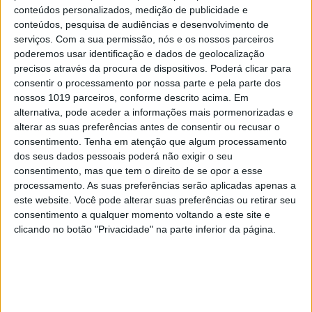
conteúdos personalizados, medição de publicidade e
conteúdos, pesquisa de audiências e desenvolvimento de
serviços.
Com a sua permissão, nós e os nossos parceiros
Palavras-chave:
CDS
Nuno Melo
Partidos
poderemos usar identificação e dados de geolocalização
precisos através da procura de dispositivos. Poderá clicar para
consentir o processamento por nossa parte e pela parte dos
nossos 1019 parceiros, conforme descrito acima. Em
CAPA DA EDIÇÃO
alternativa, pode aceder a informações mais pormenorizadas e
alterar as suas preferências antes de consentir ou recusar o
consentimento.
Tenha em atenção que algum processamento
dos seus dados pessoais poderá não exigir o seu
consentimento, mas que tem o direito de se opor a esse
processamento. As suas preferências serão aplicadas apenas a
este website. Você pode alterar suas preferências ou retirar seu
consentimento a qualquer momento voltando a este site e
clicando no botão "Privacidade" na parte inferior da página.