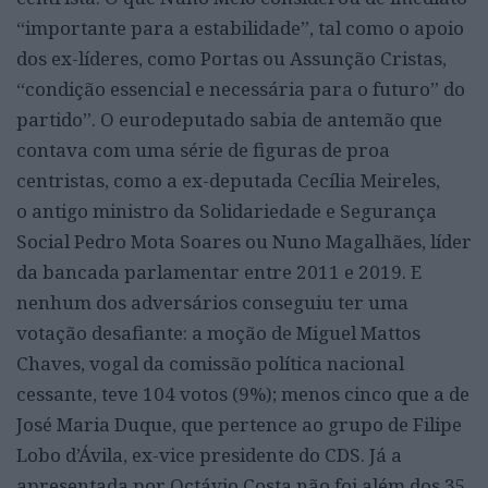
“importante para a estabilidade”, tal como o apoio
dos ex-líderes, como Portas ou Assunção Cristas,
“condição essencial e necessária para o futuro” do
partido”. O eurodeputado sabia de antemão que
contava com uma série de figuras de proa
centristas, como a ex-deputada Cecília Meireles,
o antigo ministro da Solidariedade e Segurança
Social Pedro Mota Soares ou Nuno Magalhães, líder
da bancada parlamentar entre 2011 e 2019. E
nenhum dos adversários conseguiu ter uma
votação desafiante: a moção de Miguel Mattos
Chaves, vogal da comissão política nacional
cessante, teve 104 votos (9%); menos cinco que a de
José Maria Duque, que pertence ao grupo de Filipe
Lobo d’Ávila, ex-vice presidente do CDS. Já a
apresentada por Octávio Costa não foi além dos 35