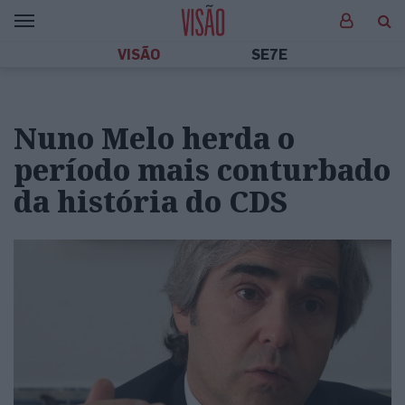
VISÃO
SE7E
Nuno Melo herda o
período mais conturbado
da história do CDS