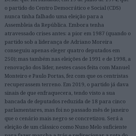
o partido do Centro Democrático e Social (CDS)
nunca tinha falhado uma eleição para a
Assembleia da República. Embora tenha
atravessado crises antes: a pior em 1987 (quando o
partido sob a liderança de Adriano Moreira
conseguiu apenas eleger quatro deputados em
250); mas também nas eleições de 1991 e de 1998, a
renovação dos líder, nestes casos feita com Manuel
Monteiro e Paulo Portas, fez com que os centristas
recuperassem terreno. Em 2019, o partido já dava
sinais de que enfraquecera, tendo visto a sua
bancada de deputados reduzida de 18 para cinco
parlamentares, mas foi no passado mês de janeiro
que o cenário mais negro se concretizou. Será a
eleição de um clássico como Nuno Melo suficiente
para fazer marcha a trás e redirecionar a rota do