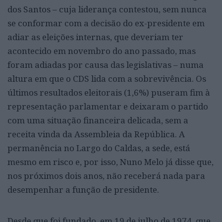
dos Santos – cuja liderança contestou, sem nunca
se conformar com a decisão do ex-presidente em
adiar as eleições internas, que deveriam ter
acontecido em novembro do ano passado, mas
foram adiadas por causa das legislativas – numa
altura em que o CDS lida com a sobrevivência. Os
últimos resultados eleitorais (1,6%) puseram fim à
representação parlamentar e deixaram o partido
com uma situação financeira delicada, sem a
receita vinda da Assembleia da República. A
permanência no Largo do Caldas, a sede, está
mesmo em risco e, por isso, Nuno Melo já disse que,
nos próximos dois anos, não receberá nada para
desempenhar a função de presidente.
Desde que foi fundado, em 19 de julho de 1974, que