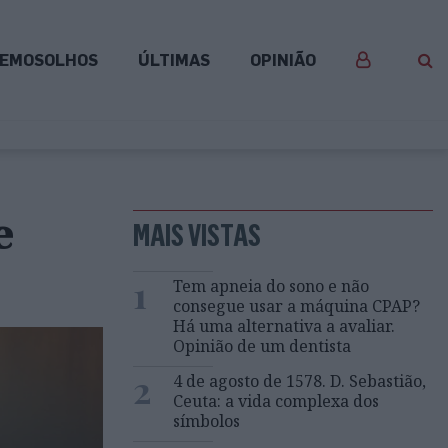
EMOSOLHOS
ÚLTIMAS
OPINIÃO
e
MAIS VISTAS
1
Tem apneia do sono e não
consegue usar a máquina CPAP?
Há uma alternativa a avaliar.
Opinião de um dentista
2
4 de agosto de 1578. D. Sebastião,
Ceuta: a vida complexa dos
símbolos