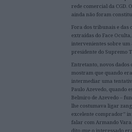
rede comercial da CGD. O
ainda não foram constitu
Fora dos tribunais e das 
extraídas do Face Oculta
intervenientes sobre um 
presidente do Supremo T
Entretanto, novos dados 
mostram que quando era 
intermediar uma tentativ
Paulo Azevedo, quando es
Belmiro de Azevedo – fu
lhe costumava ligar zang
excelente comprador” int
falar com Armando Vara. 
dito que o interessado e