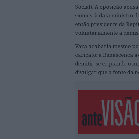
Social). A oposição acus
Gomes, à data ministro d
então presidente da Rep
voluntariamente a demis
Vara acabaria mesmo por 
caricato: a Renascença 
demitir-se e, quando o m
divulgar que a fonte da 