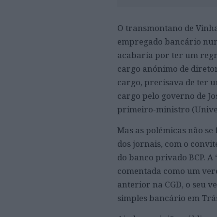
O transmontano de Vinhai
empregado bancário numa
acabaria por ter um reg
cargo anónimo de direto
cargo, precisava de ter u
cargo pelo governo de Jo
primeiro-ministro (Univ
Mas as polémicas não se 
dos jornais, com o convi
do banco privado BCP. A 
comentada como um verda
anterior na CGD, o seu v
simples bancário em Trás