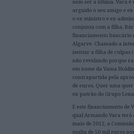
nem ser a última. Vara 
arguido o seu amigo e ex
o ex-ministro e ex-admi
conjunta com a filha, Bá
financiamento bancário 
Algarve. Chamado a inter
isentar a filha de culpas
não revelando porque raz
em nome da Vama Holding.
contrapartida pela aprov
de euros. Quer uma quer
ex-patrão do Grupo Lena
E este financiamento de 
qual Armando Vara terá 
maio de 2012, a Comissã
multa de 50 mil euros po