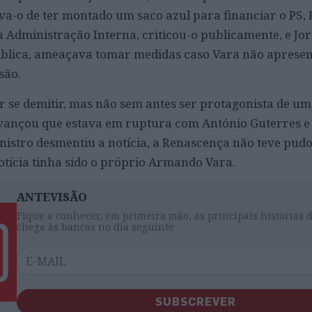
ava-o de ter montado um saco azul para financiar o PS,
a Administração Interna, criticou-o publicamente, e Jo
ública, ameaçava tomar medidas caso Vara não apresen
são.
se demitir, mas não sem antes ser protagonista de um
avançou que estava em ruptura com António Guterres e
inistro desmentiu a notícia, a Renascença não teve pud
notícia tinha sido o próprio Armando Vara.
ANTEVISÃO
Fique a conhecer, em primeira mão, as principais histórias 
chega às bancas no dia seguinte
SUBSCREVER