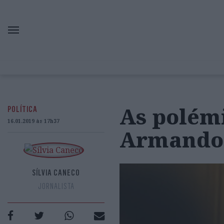
As polémi
POLÍTICA
16.01.2019 às 17h37
Armando
SÍLVIA CANECO
JORNALISTA