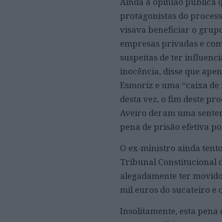
Ainda a opinião pública 
protagonistas do process
visava beneficiar o gru
empresas privadas e com 
suspeitas de ter influenc
inocência, disse que ap
Esmoriz e uma “caixa de 
desta vez, o fim deste pr
Aveiro deram uma senten
pena de prisão efetiva po
O ex-ministro ainda tento
Tribunal Constitucional 
alegadamente ter movido a
mil euros do sucateiro e 
Insolitamente, esta pena