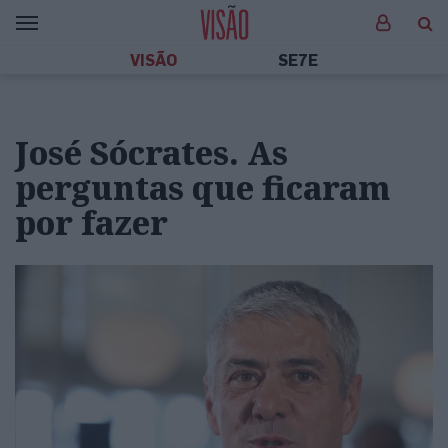
VISÃO
SE7E
José Sócrates. As
perguntas que ficaram
por fazer