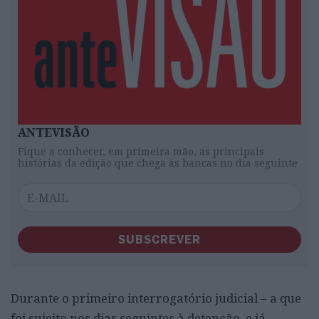
ANTEVISÃO
Fique a conhecer, em primeira mão, as principais
histórias da edição que chega às bancas no dia seguinte
SUBSCREVER
Durante o primeiro interrogatório judicial – a que
foi sujeito nos dias seguintes à detenção, e já