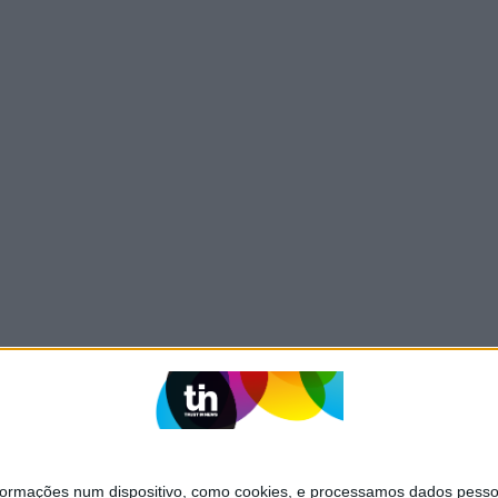
mações num dispositivo, como cookies, e processamos dados pessoai