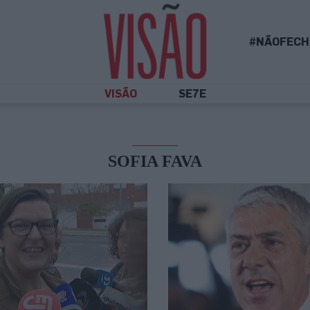
#NÃOFECH
VISÃO
SE7E
SOFIA FAVA