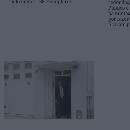
pelo menos 186 exemplares
redondas,
Público e
há muitas
por fazer
ficaram p