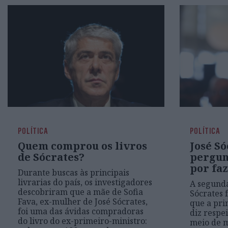
POLÍTICA
POLÍTICA
Quem comprou os livros
José Só
de Sócrates?
pergun
por fa
Durante buscas às principais
livrarias do país, os investigadores
A segunda
descobriram que a mãe de Sofia
Sócrates 
Fava, ex-mulher de José Sócrates,
que a pri
foi uma das ávidas compradoras
diz respei
do livro do ex-primeiro-ministro:
meio de m