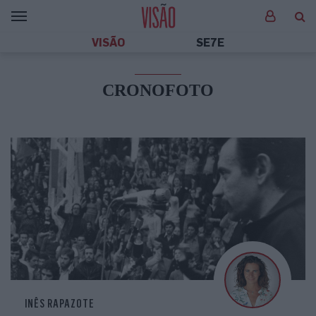
VISÃO
SE7E
CRONOFOTO
INÊS RAPAZOTE