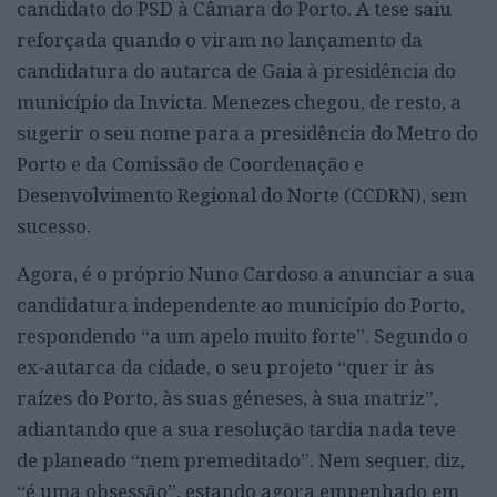
candidato do PSD à Câmara do Porto. A tese saiu
reforçada quando o viram no lançamento da
candidatura do autarca de Gaia à presidência do
município da Invicta. Menezes chegou, de resto, a
sugerir o seu nome para a presidência do Metro do
Porto e da Comissão de Coordenação e
Desenvolvimento Regional do Norte (CCDRN), sem
sucesso.
Agora, é o próprio Nuno Cardoso a anunciar a sua
candidatura independente ao município do Porto,
respondendo “a um apelo muito forte”. Segundo o
ex-autarca da cidade, o seu projeto “quer ir às
raízes do Porto, às suas géneses, à sua matriz”,
adiantando que a sua resolução tardia nada teve
de planeado “nem premeditado”. Nem sequer, diz,
“é uma obsessão”, estando agora empenhado em