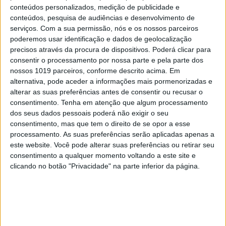
conteúdos personalizados, medição de publicidade e
conteúdos, pesquisa de audiências e desenvolvimento de
serviços.
Com a sua permissão, nós e os nossos parceiros
poderemos usar identificação e dados de geolocalização
precisos através da procura de dispositivos. Poderá clicar para
consentir o processamento por nossa parte e pela parte dos
nossos 1019 parceiros, conforme descrito acima. Em
alternativa, pode aceder a informações mais pormenorizadas e
alterar as suas preferências antes de consentir ou recusar o
OPINIÃO
consentimento.
Tenha em atenção que algum processamento
O país que fotografamos nas férias
dos seus dados pessoais poderá não exigir o seu
e esquecemos no resto do ano
consentimento, mas que tem o direito de se opor a esse
processamento. As suas preferências serão aplicadas apenas a
este website. Você pode alterar suas preferências ou retirar seu
consentimento a qualquer momento voltando a este site e
clicando no botão "Privacidade" na parte inferior da página.