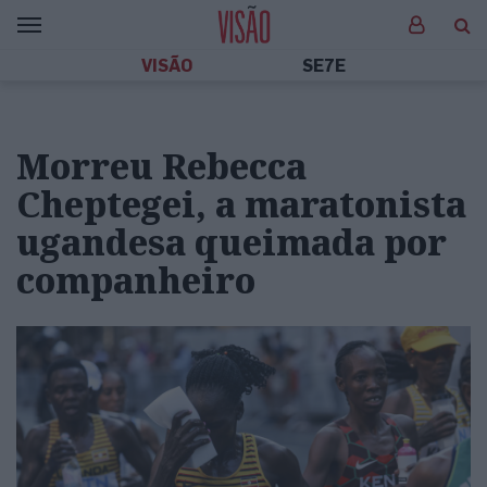
VISÃO
SE7E
Morreu Rebecca
Cheptegei, a maratonista
ugandesa queimada por
companheiro