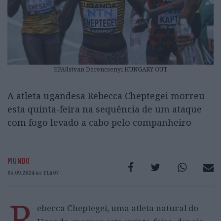
EPA/Istvan Derencsenyi HUNGARY OUT
A atleta ugandesa Rebecca Cheptegei morreu
esta quinta-feira na sequência de um ataque
com fogo levado a cabo pelo companheiro
MUNDO
05.09.2024 às 11h07
R
ebecca Cheptegei, uma atleta natural do