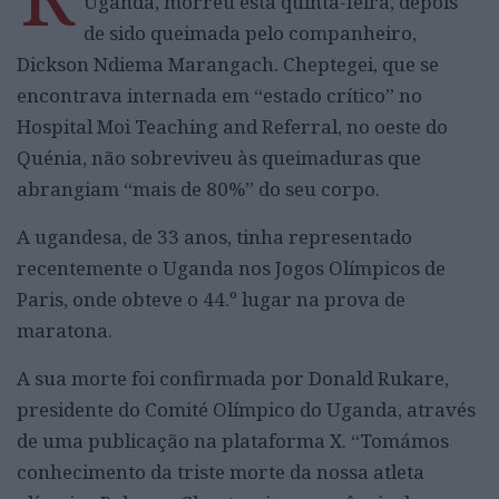
Uganda, morreu esta quinta-feira, depois
de sido queimada pelo companheiro,
Dickson Ndiema Marangach. Cheptegei, que se
encontrava internada em “estado crítico” no
Hospital Moi Teaching and Referral, no oeste do
Quénia, não sobreviveu às queimaduras que
abrangiam “mais de 80%” do seu corpo.
A ugandesa, de 33 anos, tinha representado
recentemente o Uganda nos Jogos Olímpicos de
Paris, onde obteve o 44.º lugar na prova de
maratona.
A sua morte foi confirmada por Donald Rukare,
presidente do Comité Olímpico do Uganda, através
de uma publicação na plataforma X. “Tomámos
conhecimento da triste morte da nossa atleta