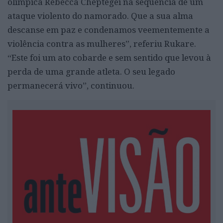
olímpica Rebecca Cheptegei na sequência de um
ataque violento do namorado. Que a sua alma
descanse em paz e condenamos veementemente a
violência contra as mulheres”, referiu Rukare.
“Este foi um ato cobarde e sem sentido que levou à
perda de uma grande atleta. O seu legado
permanecerá vivo”, continuou.