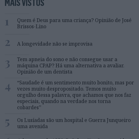
MAIS VISTOS
1
Quem é Deus para uma criança? Opinião de José
Brissos-Lino
2
A longevidade não se improvisa
3
Tem apneia do sono e não consegue usar a
máquina CPAP? Há uma alternativa a avaliar.
Opinião de um dentista
4
“Saudade é um sentimento muito bonito, mas por
vezes muito despropositado. Temos muito
orgulho dessa palavra, que achamos que nos faz
especiais, quando na verdade nos torna
cobardes’’
5
Os Lusíadas são um hospital e Guerra Junqueiro
uma avenida