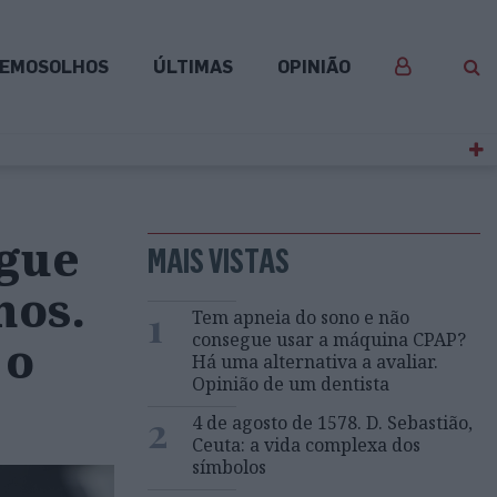
EMOSOLHOS
ÚLTIMAS
OPINIÃO
ngue
MAIS VISTAS
nos.
1
Tem apneia do sono e não
consegue usar a máquina CPAP?
 o
Há uma alternativa a avaliar.
Opinião de um dentista
2
4 de agosto de 1578. D. Sebastião,
Ceuta: a vida complexa dos
símbolos