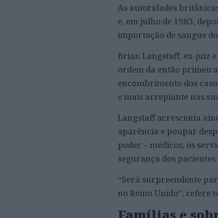
As autoridades britânica
e, em julho de 1983, dep
importação de sangue do
Brian Langstaff, ex-juiz 
ordem da então primeira-
encombrimento dos casos 
e mais arrepiante nas su
Langstaff acrescenta ain
aparência e poupar desp
poder – médicos, os serv
segurança dos pacientes
“Será surpreendente para
no Reino Unido”, refere
Famílias e sob