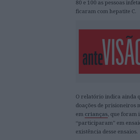
80 e 100 as pessoas infet
ficaram com hepatite C.
O relatório indica ainda
doações de prisioneiros n
em
crianças
, que foram 
“participaram” em ensai
existência desse ensaios.