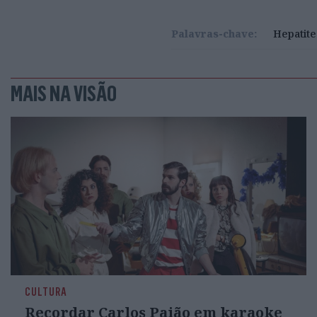
Palavras-chave:
Hepatite
MAIS NA VISÃO
CULTURA
Recordar Carlos Paião em karaoke