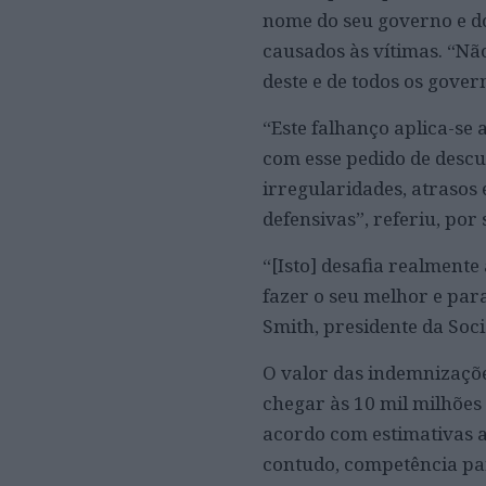
nome do seu governo e d
causados às vítimas. “Nã
deste e de todos os gove
“Este falhanço aplica-se 
com esse pedido de descu
irregularidades, atrasos 
defensivas”, referiu, por 
“[Isto] desafia realment
fazer o seu melhor e para
Smith, presidente da Soc
O valor das indemnizaçõe
chegar às 10 mil milhões 
acordo com estimativas a
contudo, competência pa