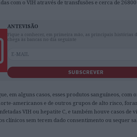
adas com o VIH através de transfusões e cerca de 26800
ANTEVISÃO
Fique a conhecer, em primeira mão, as principais histórias 
chega às bancas no dia seguinte
SUBSCREVER
 que, em alguns casos, esses produtos sanguíneos, com
orte-americanos e de outros grupos de alto risco, fora
infetadas VIH ou hepatite C, e também houve casos de v
os clínicos sem terem dado consentimento ou sequer s