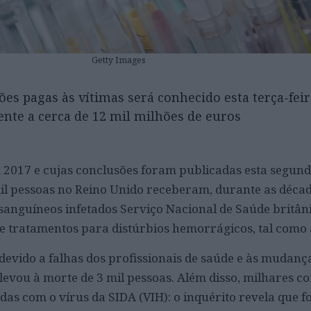
Getty Images
es pagas às vítimas será conhecido esta terça-fei
ente a cerca de 12 mil milhões de euros
 2017 e cujas conclusões foram publicadas esta segund
il pessoas no Reino Unido receberam, durante as décad
sanguíneos infetados Serviço Nacional de Saúde britân
e tratamentos para distúrbios hemorrágicos, tal como 
devido a falhas dos profissionais de saúde e às mudanç
levou à morte de 3 mil pessoas. Além disso, milhares c
das com o vírus da SIDA (VIH): o inquérito revela que 