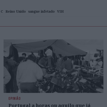
 C
Reino Unido
sangue infetado
VIH
OPINIÃO
Portugal a horas ou aquilo que já