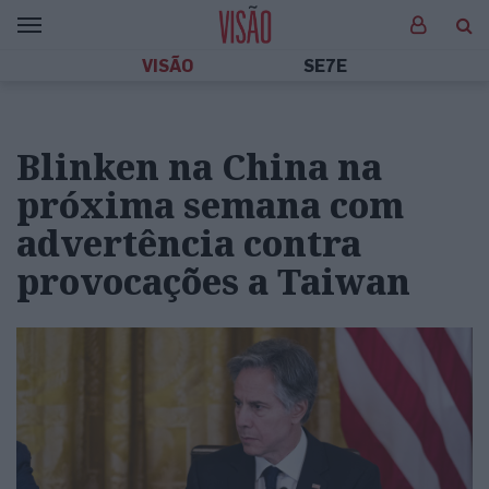
VISÃO
SE7E
Blinken na China na
próxima semana com
advertência contra
provocações a Taiwan