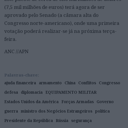
(7,5 mil milhões de euros) terá agora de ser
aprovado pelo Senado (a câmara alta do
Congresso norte-americano), onde uma primeira
votação poderá realizar-se já na próxima terça-
feira.
ANC //APN
Palavras-chave:
ajuda financeira
armamento
China
Conflitos
Congresso
defesa
diplomacia
EQUIPAMENTO MILITAR
Estados Unidos da América
Forças Armadas
Governo
guerra
ministro dos Negócios Estrangeiros
política
Presidente da República
Rússia
segurança