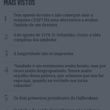
MAIS VISTOS
1
Tem apneia do sono e não consegue usar a
máquina CPAP? Há uma alternativa a avaliar.
Opinião de um dentista
2
4 de agosto de 1578. D. Sebastião, Ceuta: a vida
complexa dos símbolos
3
A longevidade não se improvisa
4
“Saudade é um sentimento muito bonito, mas por
vezes muito despropositado. Temos muito
orgulho dessa palavra, que achamos que nos faz
especiais, quando na verdade nos torna
cobardes’’
5
Os dois primeiros presidentes da Gulbenkian