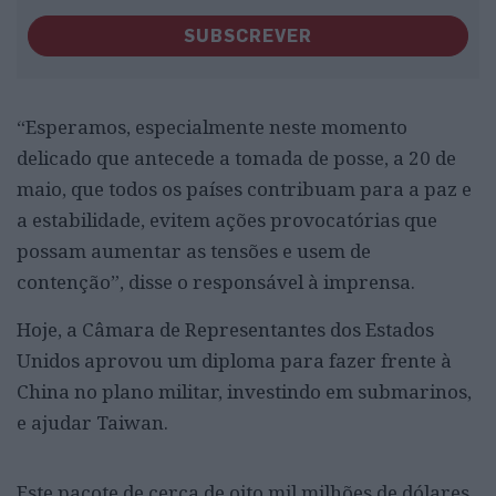
SUBSCREVER
“Esperamos, especialmente neste momento
delicado que antecede a tomada de posse, a 20 de
maio, que todos os países contribuam para a paz e
a estabilidade, evitem ações provocatórias que
possam aumentar as tensões e usem de
contenção”, disse o responsável à imprensa.
Hoje, a Câmara de Representantes dos Estados
Unidos aprovou um diploma para fazer frente à
China no plano militar, investindo em submarinos,
e ajudar Taiwan.
Este pacote de cerca de oito mil milhões de dólares