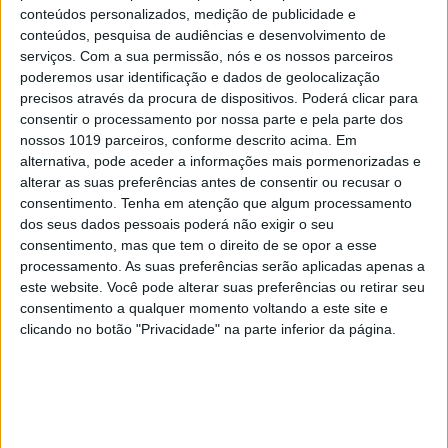
conteúdos personalizados, medição de publicidade e
conteúdos, pesquisa de audiências e desenvolvimento de
serviços.
Com a sua permissão, nós e os nossos parceiros
poderemos usar identificação e dados de geolocalização
precisos através da procura de dispositivos. Poderá clicar para
consentir o processamento por nossa parte e pela parte dos
nossos 1019 parceiros, conforme descrito acima. Em
alternativa, pode aceder a informações mais pormenorizadas e
alterar as suas preferências antes de consentir ou recusar o
consentimento.
Tenha em atenção que algum processamento
dos seus dados pessoais poderá não exigir o seu
EDIÇÃO 1744
consentimento, mas que tem o direito de se opor a esse
processamento. As suas preferências serão aplicadas apenas a
este website. Você pode alterar suas preferências ou retirar seu
consentimento a qualquer momento voltando a este site e
clicando no botão "Privacidade" na parte inferior da página.
MAIS VISTOS
1
Linha Circular do Metropolitano: O carrossel de
turistas que afastará quem trabalha em Lisboa