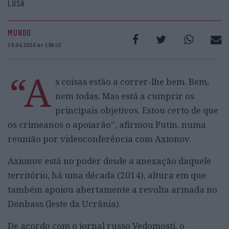
LUSA
MUNDO
18.04.2024 às 18h52
“A
s coisas estão a correr-lhe bem. Bem,
nem todas. Mas está a cumprir os
principais objetivos. Estou certo de que
os crimeanos o apoiarão”, afirmou Putin, numa
reunião por videoconferência com Axionov.
Axionov está no poder desde a anexação daquele
território, há uma década (2014), altura em que
também apoiou abertamente a revolta armada no
Donbass (leste da Ucrânia).
De acordo com o jornal russo Vedomosti, o