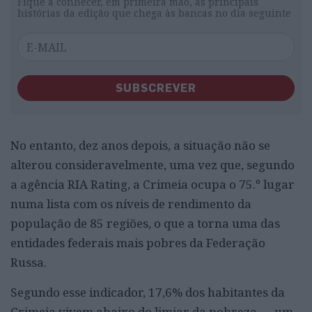
Fique a conhecer, em primeira mão, as principais
histórias da edição que chega às bancas no dia seguinte
SUBSCREVER
No entanto, dez anos depois, a situação não se
alterou consideravelmente, uma vez que, segundo
a agência RIA Rating, a Crimeia ocupa o 75.º lugar
numa lista com os níveis de rendimento da
população de 85 regiões, o que a torna uma das
entidades federais mais pobres da Federação
Russa.
Segundo esse indicador, 17,6% dos habitantes da
Crimeia vivem abaixo do limiar da pobreza — um