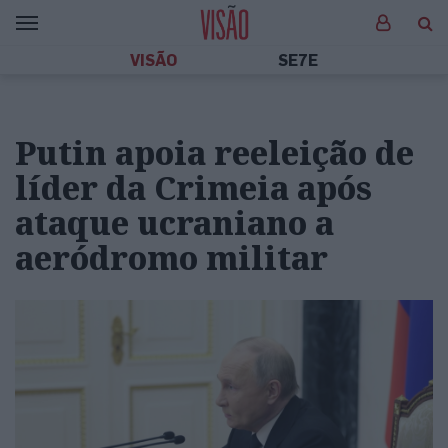
VISÃO
SE7E
Putin apoia reeleição de
líder da Crimeia após
ataque ucraniano a
aeródromo militar