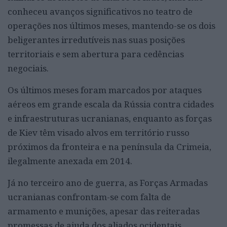
conheceu avanços significativos no teatro de
operações nos últimos meses, mantendo-se os dois
beligerantes irredutíveis nas suas posições
territoriais e sem abertura para cedências
negociais.
Os últimos meses foram marcados por ataques
aéreos em grande escala da Rússia contra cidades
e infraestruturas ucranianas, enquanto as forças
de Kiev têm visado alvos em território russo
próximos da fronteira e na península da Crimeia,
ilegalmente anexada em 2014.
Já no terceiro ano de guerra, as Forças Armadas
ucranianas confrontam-se com falta de
armamento e munições, apesar das reiteradas
promessas de ajuda dos aliados ocidentais.