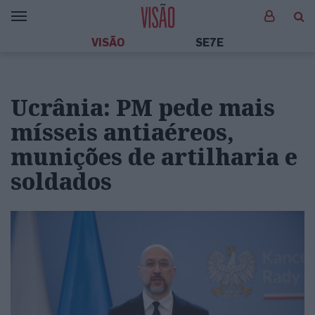
VISÃO
SE7E
Ucrânia: PM pede mais
mísseis antiaéreos,
munições de artilharia e
soldados