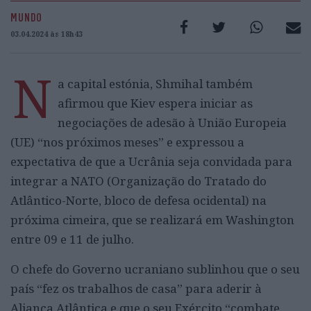
MUNDO
03.04.2024 às 18h43
N
a capital estónia, Shmihal também
afirmou que Kiev espera iniciar as
negociações de adesão à União Europeia
(UE) “nos próximos meses” e expressou a
expectativa de que a Ucrânia seja convidada para
integrar a NATO (Organização do Tratado do
Atlântico-Norte, bloco de defesa ocidental) na
próxima cimeira, que se realizará em Washington
entre 09 e 11 de julho.
O chefe do Governo ucraniano sublinhou que o seu
país “fez os trabalhos de casa” para aderir à
Aliança Atlântica e que o seu Exército “combate