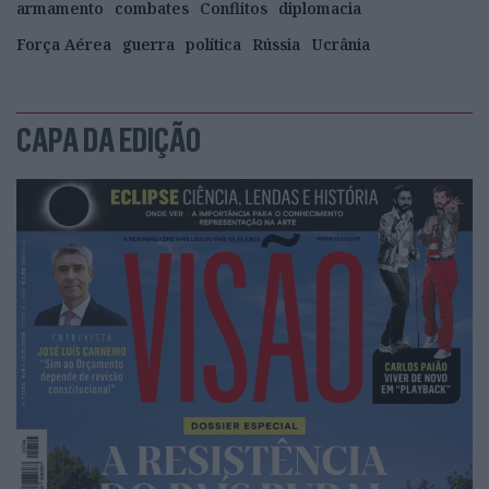
armamento
combates
Conflitos
diplomacia
Força Aérea
guerra
política
Rússia
Ucrânia
CAPA DA EDIÇÃO