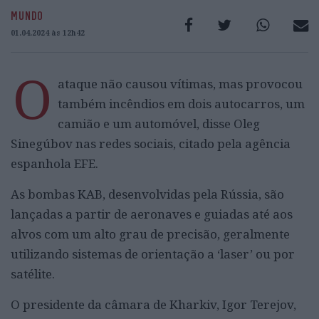
MUNDO
01.04.2024 às 12h42
O
ataque não causou vítimas, mas provocou
também incêndios em dois autocarros, um
camião e um automóvel, disse Oleg
Sinegúbov nas redes sociais, citado pela agência
espanhola EFE.
As bombas KAB, desenvolvidas pela Rússia, são
lançadas a partir de aeronaves e guiadas até aos
alvos com um alto grau de precisão, geralmente
utilizando sistemas de orientação a ‘laser’ ou por
satélite.
O presidente da câmara de Kharkiv, Igor Terejov,