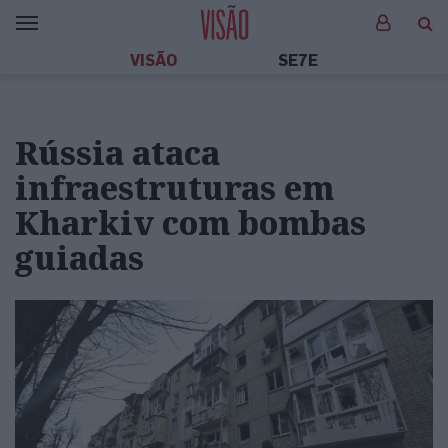
VISÃO
SE7E
Rússia ataca
infraestruturas em
Kharkiv com bombas
guiadas