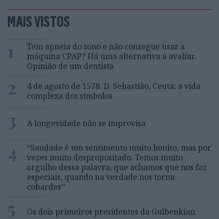
MAIS VISTOS
1
Tem apneia do sono e não consegue usar a
máquina CPAP? Há uma alternativa a avaliar.
Opinião de um dentista
2
4 de agosto de 1578. D. Sebastião, Ceuta: a vida
complexa dos símbolos
3
A longevidade não se improvisa
4
“Saudade é um sentimento muito bonito, mas por
vezes muito despropositado. Temos muito
orgulho dessa palavra, que achamos que nos faz
especiais, quando na verdade nos torna
cobardes’’
5
Os dois primeiros presidentes da Gulbenkian