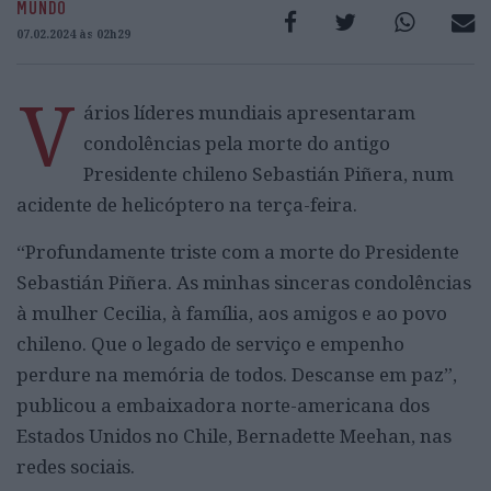
MUNDO
07.02.2024 às 02h29
V
ários líderes mundiais apresentaram
condolências pela morte do antigo
Presidente chileno Sebastián Piñera, num
acidente de helicóptero na terça-feira.
“Profundamente triste com a morte do Presidente
Sebastián Piñera. As minhas sinceras condolências
à mulher Cecilia, à família, aos amigos e ao povo
chileno. Que o legado de serviço e empenho
perdure na memória de todos. Descanse em paz”,
publicou a embaixadora norte-americana dos
Estados Unidos no Chile, Bernadette Meehan, nas
redes sociais.