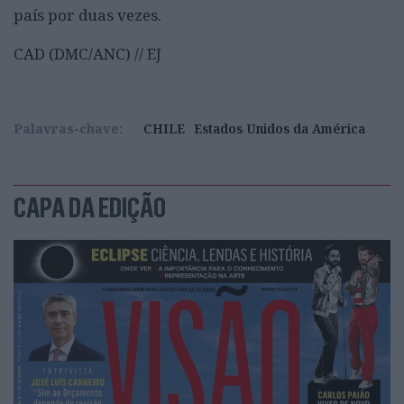
país por duas vezes.
CAD (DMC/ANC) // EJ
Palavras-chave:
CHILE
Estados Unidos da América
CAPA DA EDIÇÃO