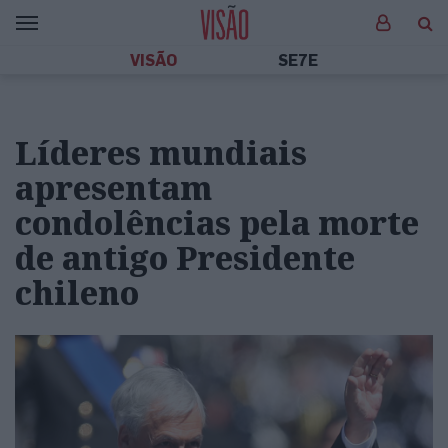
VISÃO
SE7E
Líderes mundiais
apresentam
condolências pela morte
de antigo Presidente
chileno