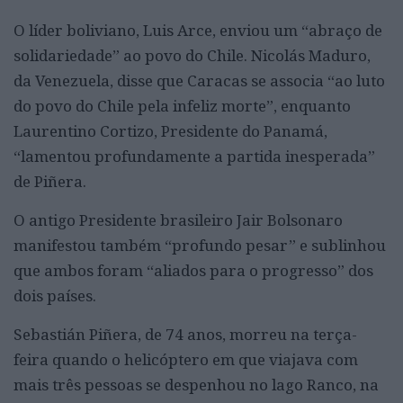
O líder boliviano, Luis Arce, enviou um “abraço de
solidariedade” ao povo do Chile. Nicolás Maduro,
da Venezuela, disse que Caracas se associa “ao luto
do povo do Chile pela infeliz morte”, enquanto
Laurentino Cortizo, Presidente do Panamá,
“lamentou profundamente a partida inesperada”
de Piñera.
O antigo Presidente brasileiro Jair Bolsonaro
manifestou também “profundo pesar” e sublinhou
que ambos foram “aliados para o progresso” dos
dois países.
Sebastián Piñera, de 74 anos, morreu na terça-
feira quando o helicóptero em que viajava com
mais três pessoas se despenhou no lago Ranco, na