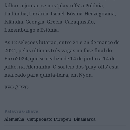
falhar a juntar-se nos ‘play-offs’ a Polónia,
Finlândia, Ucrânia, Israel, Bósnia-Herzegovina,
Islândia, Geórgia, Grécia, Cazaquistão,
Luxemburgo e Estónia.
As 12 seleções lutarão, entre 21 e 26 de março de
2024, pelas últimas três vagas na fase final do
Euro2024, que se realiza de 14 de junho a 14 de
julho, na Alemanha. O sorteio dos ‘play-offs’ está
marcado para quinta-feira, em Nyon.
PFO // PFO
Palavras-chave:
Alemanha
Campeonato Europeu
Dinamarca