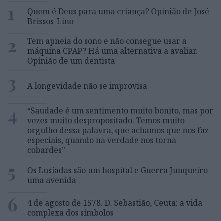
1
Quem é Deus para uma criança? Opinião de José
Brissos-Lino
2
Tem apneia do sono e não consegue usar a
máquina CPAP? Há uma alternativa a avaliar.
Opinião de um dentista
3
A longevidade não se improvisa
4
“Saudade é um sentimento muito bonito, mas por
vezes muito despropositado. Temos muito
orgulho dessa palavra, que achamos que nos faz
especiais, quando na verdade nos torna
cobardes’’
5
Os Lusíadas são um hospital e Guerra Junqueiro
uma avenida
6
4 de agosto de 1578. D. Sebastião, Ceuta: a vida
complexa dos símbolos