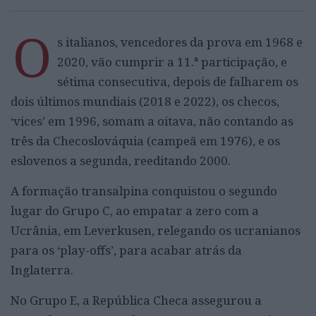
O
s italianos, vencedores da prova em 1968 e
2020, vão cumprir a 11.ª participação, e
sétima consecutiva, depois de falharem os
dois últimos mundiais (2018 e 2022), os checos,
‘vices’ em 1996, somam a oitava, não contando as
três da Checoslováquia (campeã em 1976), e os
eslovenos a segunda, reeditando 2000.
A formação transalpina conquistou o segundo
lugar do Grupo C, ao empatar a zero com a
Ucrânia, em Leverkusen, relegando os ucranianos
para os ‘play-offs’, para acabar atrás da
Inglaterra.
No Grupo E, a República Checa assegurou a