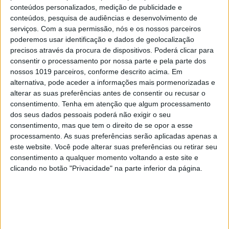
conteúdos personalizados, medição de publicidade e
conteúdos, pesquisa de audiências e desenvolvimento de
serviços.
Com a sua permissão, nós e os nossos parceiros
poderemos usar identificação e dados de geolocalização
precisos através da procura de dispositivos. Poderá clicar para
consentir o processamento por nossa parte e pela parte dos
nossos 1019 parceiros, conforme descrito acima. Em
SIMBALINOS À SEXTA
alternativa, pode aceder a informações mais pormenorizadas e
Cartoon: Um Simbalino à Sexta, por
alterar as suas preferências antes de consentir ou recusar o
José António Fundo
consentimento.
Tenha em atenção que algum processamento
dos seus dados pessoais poderá não exigir o seu
consentimento, mas que tem o direito de se opor a esse
processamento. As suas preferências serão aplicadas apenas a
este website. Você pode alterar suas preferências ou retirar seu
consentimento a qualquer momento voltando a este site e
clicando no botão "Privacidade" na parte inferior da página.