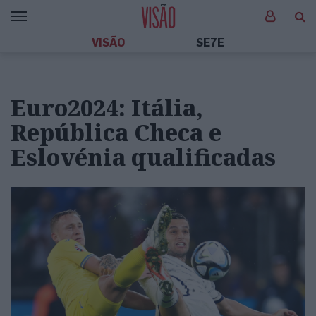
VISÃO
SE7E
Euro2024: Itália,
República Checa e
Eslovénia qualificadas