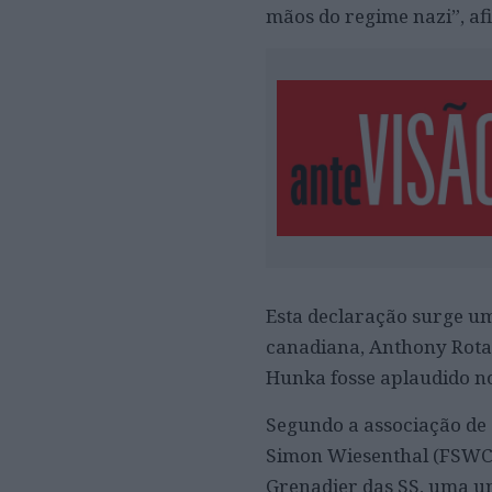
mãos do regime nazi”, af
Esta declaração surge u
canadiana, Anthony Rota,
Hunka fosse aplaudido n
Segundo a associação de
Simon Wiesenthal (FSWC, 
Grenadier das SS, uma un