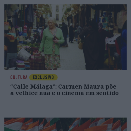
CULTURA
EXCLUSIVO
“Calle Málaga”: Carmen Maura põe
a velhice nua e o cinema em sentido