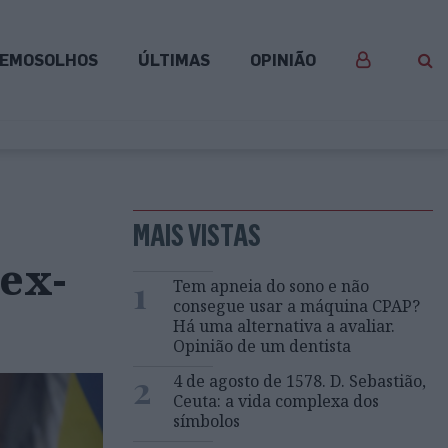
EMOSOLHOS
ÚLTIMAS
OPINIÃO
MAIS VISTAS
ex-
1
Tem apneia do sono e não
consegue usar a máquina CPAP?
Há uma alternativa a avaliar.
Opinião de um dentista
2
4 de agosto de 1578. D. Sebastião,
Ceuta: a vida complexa dos
símbolos