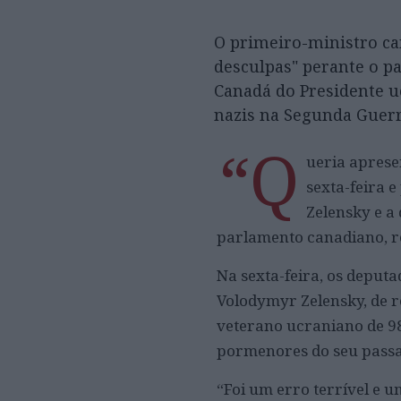
O primeiro-ministro ca
desculpas" perante o p
Canadá do Presidente 
nazis na Segunda Guer
“Q
ueria aprese
sexta-feira 
Zelensky e a
parlamento canadiano, r
Na sexta-feira, os deputa
Volodymyr Zelensky, de r
veterano ucraniano de 98
pormenores do seu pass
“Foi um erro terrível e 