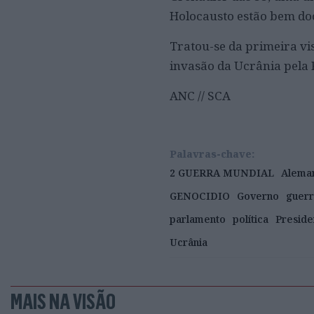
Holocausto estão bem d
Tratou-se da primeira vis
invasão da Ucrânia pela 
ANC // SCA
Palavras-chave:
2 GUERRA MUNDIAL
Alema
GENOCIDIO
Governo
guerr
parlamento
política
Preside
Ucrânia
MAIS NA VISÃO