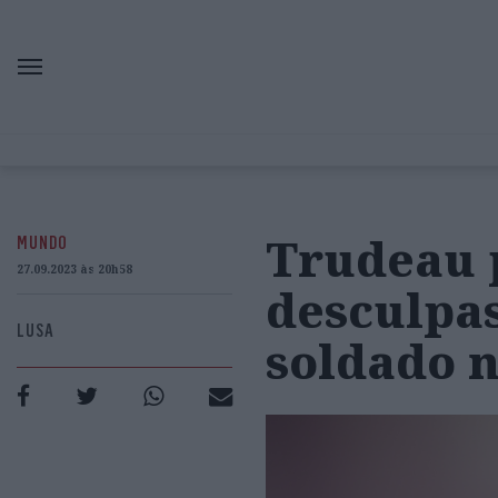
Trudeau 
MUNDO
27.09.2023 às 20h58
desculpa
LUSA
soldado 