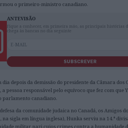
irmou o primeiro-ministro canadiano.
ANTEVISÃO
Fique a conhecer, em primeira mão, as principais histórias 
chega às bancas no dia seguinte
SUBSCREVER
m dia depois da demissão do presidente da Câmara dos
 a pessoa responsável pelo equívoco que fez com que 
o parlamento canadiano.
 defesa da comunidade judaica no Canadá, os Amigos d
na sigla em língua inglesa), Hunka serviu na 14.ª divi
idade militar nazi cujos crimes contra a humanidade 