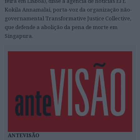
feira em Lisboa), disse à agência de notícias EFE
Kokila Annamalai, porta-voz da organização não-
governamental Transformative Justice Collective,
que defende a abolição da pena de morte em
Singapura.
ANTEVISÃO