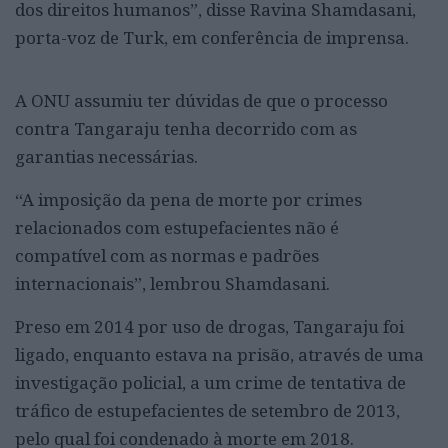
dos direitos humanos”, disse Ravina Shamdasani,
porta-voz de Turk, em conferência de imprensa.
A ONU assumiu ter dúvidas de que o processo
contra Tangaraju tenha decorrido com as
garantias necessárias.
“A imposição da pena de morte por crimes
relacionados com estupefacientes não é
compatível com as normas e padrões
internacionais”, lembrou Shamdasani.
Preso em 2014 por uso de drogas, Tangaraju foi
ligado, enquanto estava na prisão, através de uma
investigação policial, a um crime de tentativa de
tráfico de estupefacientes de setembro de 2013,
pelo qual foi condenado à morte em 2018.