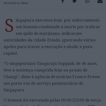
26.04.2023 às 03h45
S
ingapura executou hoje, por enforcamento,
um homem condenado à morte por traficar
um quilo de marijuana, indicaram
autoridades da cidade-Estado, ignorando vários
apelos para travar a execução e abolir a pena
capital.
“O singapuriano Tangaraju Suppiah, de 46 anos,
teve a sentença cumprida hoje na prisão de
Changi”, disse à agência de notícias France-Presse
um porta-voz do serviço penitenciário de
Singapura.
O homem foi executado pelas 06:00 (23:00 de terça-