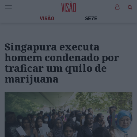
VISÃO
SE7E
Singapura executa
homem condenado por
traficar um quilo de
marijuana