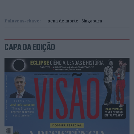
Palavras-chave:
pena de morte
Singapura
CAPA DA EDIÇÃO