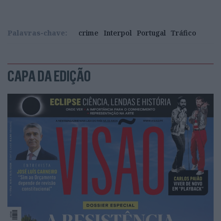
Palavras-chave:
crime
Interpol
Portugal
Tráfico
CAPA DA EDIÇÃO