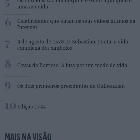
5
Os Lusíadas são um hospital e Guerra Junqueiro
uma avenida
6
Celebridades que viram os seus vídeos íntimos na
Internet
7
4 de agosto de 1578. D. Sebastião, Ceuta: a vida
complexa dos símbolos
8
Covas do Barroso: A luta por um modo de vida
9
Os dois primeiros presidentes da Gulbenkian
10
Edição 1744
MAIS NA VISÃO