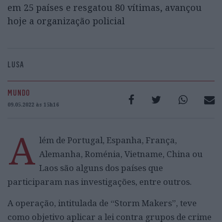
em 25 países e resgatou 80 vítimas, avançou
hoje a organização policial
LUSA
MUNDO
09.05.2022 às 15h16
A
lém de Portugal, Espanha, França,
Alemanha, Roménia, Vietname, China ou
Laos são alguns dos países que
participaram nas investigações, entre outros.
A operação, intitulada de “Storm Makers”, teve
como objetivo aplicar a lei contra grupos de crime