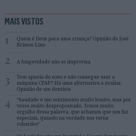
MAIS VISTOS
1
Quem é Deus para uma criança? Opinião de José
Brissos-Lino
2
A longevidade não se improvisa
3
Tem apneia do sono e não consegue usar a
máquina CPAP? Há uma alternativa a avaliar.
Opinião de um dentista
4
“Saudade é um sentimento muito bonito, mas por
vezes muito despropositado. Temos muito
orgulho dessa palavra, que achamos que nos faz
especiais, quando na verdade nos torna
cobardes’’