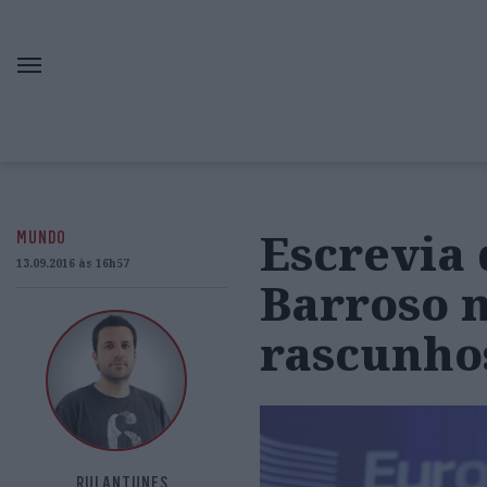
Escrevia 
MUNDO
13.09.2016 às 16h57
Barroso m
rascunhos
RUI ANTUNES