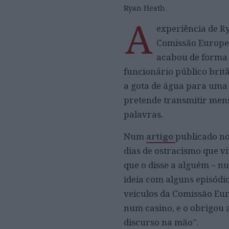
Ryan Heath
A
experiência de R
Comissão Europeia
acabou de forma 
funcionário público britâ
a gota de água para uma 
pretende transmitir men
palavras.
Num
artigo
publicado no
dias de ostracismo que vi
que o disse a alguém – n
ideia com alguns episódi
veículos da Comissão Eur
num casino, e o obrigou 
discurso na mão”.