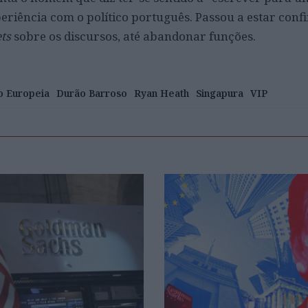
eriência com o político português. Passou a estar conf
ets
sobre os discursos, até abandonar funções.
o Europeia
Durão Barroso
Ryan Heath
Singapura
VIP