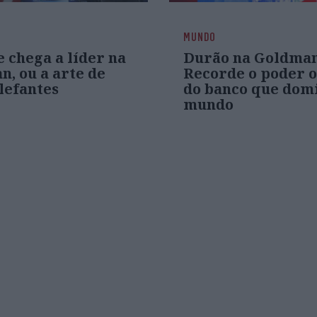
MUNDO
 chega a líder na
Durão na Goldman
, ou a arte de
Recorde o poder o
lefantes
do banco que dom
mundo