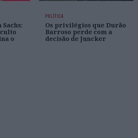
POLÍTICA
 Sachs:
Os privilégios que Durão
culto
Barroso perde com a
ina o
decisão de Juncker