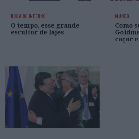
BOCA DO INFERNO
MUNDO
O tempo, esse grande
Como se
escultor de lajes
Goldman
caçar e