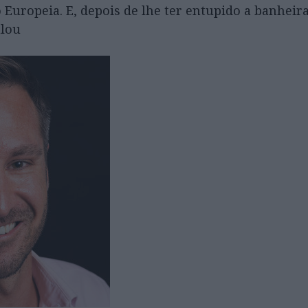
Europeia. E, depois de lhe ter entupido a banheir
alou