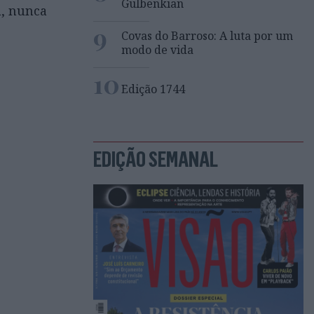
Gulbenkian
a, nunca
9
Covas do Barroso: A luta por um
modo de vida
10
Edição 1744
EDIÇÃO SEMANAL