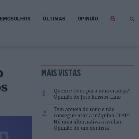
EMOSOLHOS
ÚLTIMAS
OPINIÃO
o
MAIS VISTAS
os
1
Quem é Deus para uma criança?
Opinião de José Brissos-Lino
2
Tem apneia do sono e não
consegue usar a máquina CPAP?
Há uma alternativa a avaliar.
Opinião de um dentista